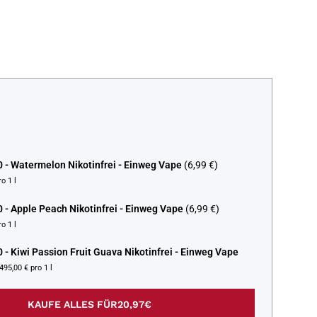
0 - Watermelon Nikotinfrei - Einweg Vape
(6,99 €)
o 1 l
0 - Apple Peach Nikotinfrei - Einweg Vape
(6,99 €)
o 1 l
0 - Kiwi Passion Fruit Guava Nikotinfrei - Einweg Vape
495,00 € pro 1 l
KAUFE ALLES FÜR
20,97€