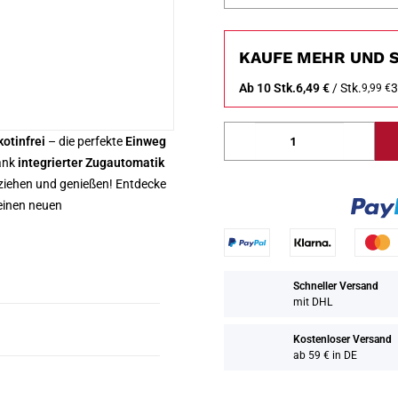
KAUFE MEHR UND S
Ab 10 Stk.
6,49 €
/ Stk.
3
9,99 €
kotinfrei
– die perfekte
Einweg
ank
integrierter Zugautomatik
 ziehen und genießen! Entdecke
einen neuen
Schneller Versand
mit DHL
Kostenloser Versand
ab 59 € in DE