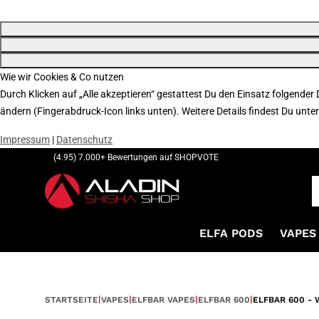
Wie wir Cookies & Co nutzen
Durch Klicken auf „Alle akzeptieren“ gestattest Du den Einsatz folgender
ändern (Fingerabdruck-Icon links unten). Weitere Details findest Du unte
Impressum
|
Datenschutz
(4.95) 7.000+ Bewertungen auf SHOPVOTE
ELFA PODS
VAPES 
STARTSEITE
VAPES
ELFBAR VAPES
ELFBAR 600
ELFBAR 600 -