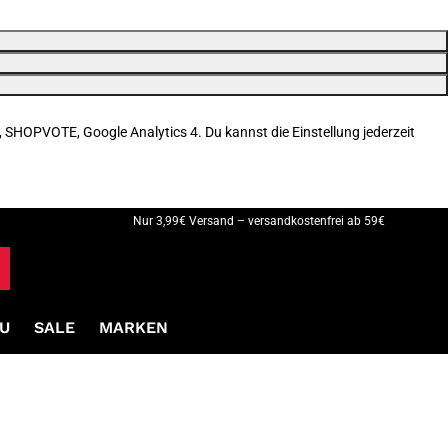
, SHOPVOTE, Google Analytics 4. Du kannst die Einstellung jederzeit
Nur 3,99€ Versand – versandkostenfrei ab 59€
U
SALE
MARKEN