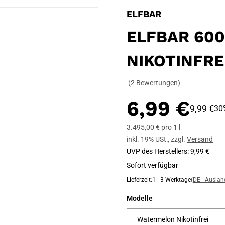
ELFBAR
ELFBAR 60
NIKOTINFRE
(2 Bewertungen)
6,99 €
9,99 €
30
3.495,00 € pro 1 l
inkl. 19% USt.
,
zzgl.
Versand
UVP des Herstellers
:
9,99 €
Sofort verfügbar
Lieferzeit:
1 - 3 Werktage
(DE - Ausla
Modelle