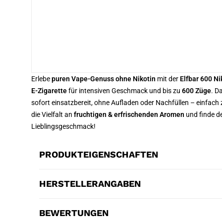
Erlebe
puren Vape-Genuss ohne Nikotin
mit der
Elfbar 600 Ni
E-Zigarette
für intensiven Geschmack und bis zu
600 Züge
. D
sofort einsatzbereit, ohne Aufladen oder Nachfüllen – einfach
die Vielfalt an
fruchtigen & erfrischenden Aromen
und finde d
Lieblingsgeschmack!
PRODUKTEIGENSCHAFTEN
HERSTELLERANGABEN
BEWERTUNGEN