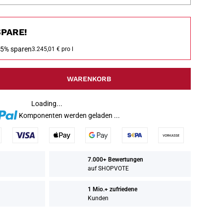
PARE!
5% sparen
3.245,01 € pro l
WARENKORB
Loading...
Komponenten werden geladen ...
7.000+ Bewertungen
auf SHOPVOTE
1 Mio.+ zufriedene
Kunden