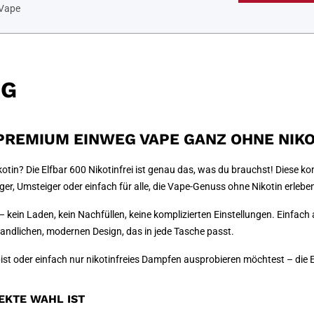
 Vape
NG
 PREMIUM EINWEG VAPE GANZ OHNE NIKO
in? Die Elfbar 600 Nikotinfrei ist genau das, was du brauchst! Diese ko
eiger, Umsteiger oder einfach für alle, die Vape-Genuss ohne Nikotin erleb
 kein Laden, kein Nachfüllen, keine komplizierten Einstellungen. Einfach 
ndlichen, modernen Design, das in jede Tasche passt.
bist oder einfach nur nikotinfreies Dampfen ausprobieren möchtest – die Elf
EKTE WAHL IST