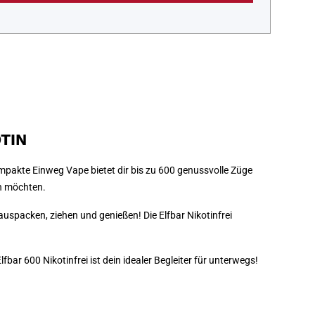
TIN
mpakte Einweg Vape bietet dir bis zu 600 genussvolle Züge
en möchten.
auspacken, ziehen und genießen! Die Elfbar Nikotinfrei
bar 600 Nikotinfrei ist dein idealer Begleiter für unterwegs!