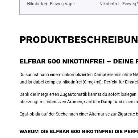
Nikotinfrei - Einweg Vape
Nikotinfrei - Einweg
PRODUKTBESCHREIBU
ELFBAR 600 NIKOTINFREI – DEINE
Du suchst nach einem unkomplizierten Dampferlebnis ohne Nikot
und ist dabei komplett nikotinfrei (0 mg/ml). Perfekt für Einst
Dank der integrierten Zugautomatik kannst du sofort loslegen –
überzeugt mit intensiven Aromen, sanftem Dampf und einem ha
Egal, ob du auf der Suche nach einer Alternative zur Zigarette 
WARUM DIE ELFBAR 600 NIKOTINFREI DIE PERF