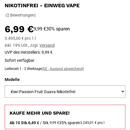
NIKOTINFREI - EINWEG VAPE
(2 Bewertungen)
6,99 €
9,99 €
30% sparen
3.495,00 € pro 1 l
inkl. 19% USt.
,
zzgl.
Versand
UVP des Herstellers
:
9,99 €
Sofort verfügbar
Lieferzeit:
1 - 3 Werktage
(DE - Ausland abweichend)
Modelle
KAUFE MEHR UND SPARE!
Ab 10 Stk.
6,49 €
/ Stk.
35% sparen
9,99 €
3.245,01 € pro l