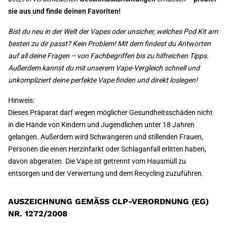
sie aus und finde deinen Favoriten!
Bist du neu in der Welt der Vapes oder unsicher, welches Pod Kit am
besten zu dir passt? Kein Problem! Mit dem findest du Antworten
auf all deine Fragen – von Fachbegriffen bis zu hilfreichen Tipps.
Außerdem kannst du mit unserem Vape-Vergleich schnell und
unkompliziert deine perfekte Vape finden und direkt loslegen!
Hinweis:
Dieses Präparat darf wegen möglicher Gesundheitsschäden nicht
in die Hände von Kindern und Jugendlichen unter 18 Jahren
gelangen. Außerdem wird Schwangeren und stillenden Frauen,
Personen die einen Herzinfarkt oder Schlaganfall erlitten haben,
davon abgeraten. Die Vape ist getrennt vom Hausmüll zu
entsorgen und der Verwertung und dem Recycling zuzuführen.
AUSZEICHNUNG GEMÄSS CLP-VERORDNUNG (EG) N
R. 1272/2008