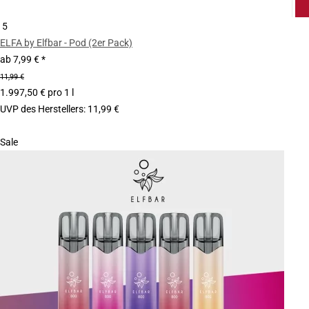
5
ELFA by Elfbar - Pod (2er Pack)
ab
7,99 €
*
11,99 €
1.997,50 € pro 1 l
UVP des Herstellers
:
11,99 €
Sale