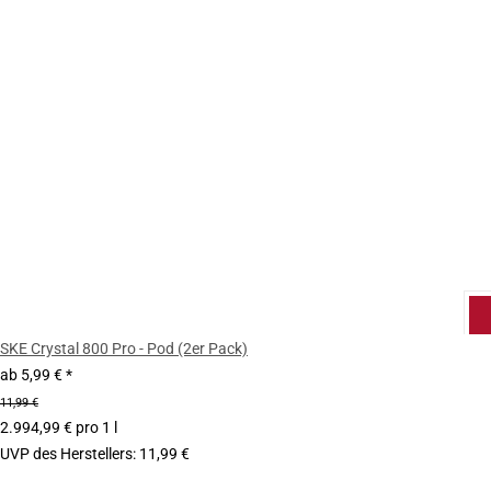
SKE Crystal 800 Pro - Pod (2er Pack)
ab
5,99 €
*
11,99 €
2.994,99 € pro 1 l
UVP des Herstellers
:
11,99 €