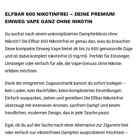
ELFBAR 600 NIKOTINFREI – DEINE PREMIUM
EINWEG VAPE GANZ OHNE NIKOTIN
Du suchst nach einem unkomplizierten Dampferlebnis ohne
Nikotin? Die Elfbar 600 Nikotinfrei ist genau das, was du brauchst!
Diese kompakte Einweg Vape bietet dir bis zu 600 genussvolle Züge
und ist dabei komplett nikotinfrei (0 mg/ml). Perfekt für Einsteiger,
Umsteiger oder einfach für alle, die Vape-Genuss ohne Nikotin
erleben möchten.
Dank der integrierten Zugautomatik kannst du sofort loslegen –
kein Laden, kein Nachfüllen, keine komplizierten Einstellungen.
Einfach auspacken, ziehen und genießen! Die Elfbar Nikotinfrei
überzeugt mit intensiven Aromen, sanftem Dampf und einem
handlichen, modernen Design, das in jede Tasche passt.
Egal, ob du auf der Suche nach einer Alternative zur Zigarette bist
oder einfach nur nikotinfreies Dampfen ausprobieren möchtest –