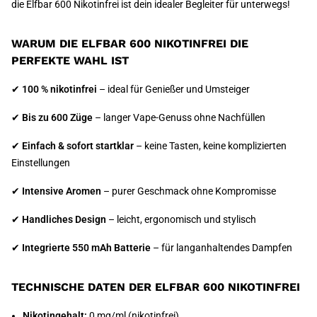
die Elfbar 600 Nikotinfrei ist dein idealer Begleiter für unterwegs!
WARUM DIE ELFBAR 600 NIKOTINFREI DIE
PERFEKTE WAHL IST
✔
100 % nikotinfrei
– ideal für Genießer und Umsteiger
✔
Bis zu 600 Züge
– langer Vape-Genuss ohne Nachfüllen
✔
Einfach & sofort startklar
– keine Tasten, keine komplizierten
Einstellungen
✔
Intensive Aromen
– purer Geschmack ohne Kompromisse
✔
Handliches Design
– leicht, ergonomisch und stylisch
✔
Integrierte 550 mAh Batterie
– für langanhaltendes Dampfen
TECHNISCHE DATEN DER ELFBAR 600 NIKOTINFREI
Nikotingehalt:
0 mg/ml (nikotinfrei)