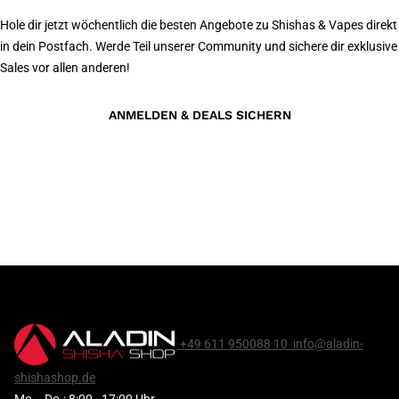
Hole dir jetzt wöchentlich die besten Angebote zu Shishas & Vapes direkt
in dein Postfach. Werde Teil unserer Community und sichere dir exklusive
Sales vor allen anderen!
ANMELDEN & DEALS SICHERN
+49 611 950088 10
info@aladin-
shishashop.de