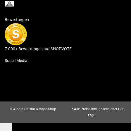
Bewertungen
7.000+ Bewertungen auf SHOPVOTE
Social Media
© Aladin Shisha & Vape Shop
* Alle Preise inkl. gesetzlicher USt.,
zzgl.
Versand