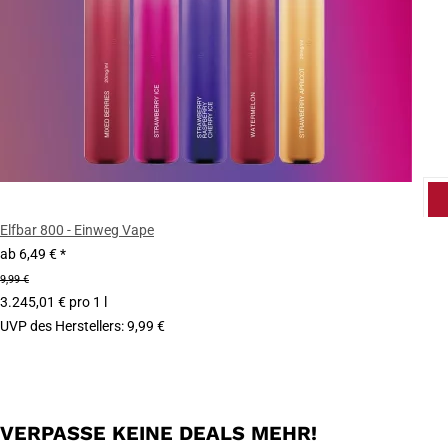
Elfbar 800 - Einweg Vape
ab
6,49 €
*
9,99 €
3.245,01 € pro 1 l
UVP des Herstellers
:
9,99 €
VERPASSE KEINE DEALS MEHR!