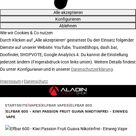
Alle akzeptieren
Konfigurieren
Ablehnen
Wie wir Cookies & Co nutzen
Durch Klicken auf „Alle akzeptieren“ gestattest Du den Einsatz folgender
Dienste auf unserer Website: YouTube, TrustedShops, dash.bar,
Doofinder, SHOPVOTE, Google Analytics 4. Du kannst die Einstellung
jederzeit ändern (Fingerabdruck-Icon links unten). Weitere Details findest
Du unter
Konfigurieren
und in unserer
Datenschutzerklärung
.
Impressum
|
Datenschutz
STARTSEITE
VAPES
ELFBAR VAPES
ELFBAR 600
ELFBAR 600 - KIWI PASSION FRUIT GUAVA NIKOTINFREI - EINWEG
VAPE