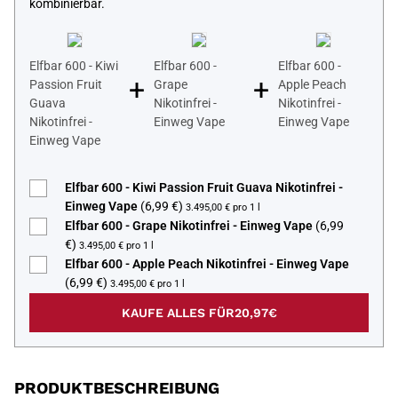
kombinierbar.
Elfbar 600 - Kiwi
Elfbar 600 -
Elfbar 600 -
+
+
Passion Fruit
Grape
Apple Peach
Guava
Nikotinfrei -
Nikotinfrei -
Nikotinfrei -
Einweg Vape
Einweg Vape
Einweg Vape
Elfbar 600 - Kiwi Passion Fruit Guava Nikotinfrei -
Einweg Vape
(6,99 €)
3.495,00 € pro 1 l
Elfbar 600 - Grape Nikotinfrei - Einweg Vape
(6,99
€)
3.495,00 € pro 1 l
Elfbar 600 - Apple Peach Nikotinfrei - Einweg Vape
(6,99 €)
3.495,00 € pro 1 l
KAUFE ALLES FÜR
20,97€
PRODUKTBESCHREIBUNG