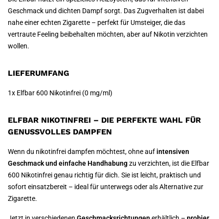
Geschmack und dichten Dampf sorgt. Das Zugverhalten ist dabei
nahe einer echten Zigarette – perfekt für Umsteiger, die das
vertraute Feeling beibehalten möchten, aber auf Nikotin verzichten
wollen.
LIEFERUMFANG
1x Elfbar 600 Nikotinfrei (0 mg/ml)
ELFBAR NIKOTINFREI – DIE PERFEKTE WAHL FÜR
GENUSSVOLLES DAMPFEN
Wenn du nikotinfrei dampfen möchtest, ohne auf
intensiven
Geschmack und einfache Handhabung
zu verzichten, ist die Elfbar
600 Nikotinfrei genau richtig für dich. Sie ist leicht, praktisch und
sofort einsatzbereit – ideal für unterwegs oder als Alternative zur
Zigarette.
Jetzt in verschiedenen
Geschmacksrichtungen
erhältlich –
probier