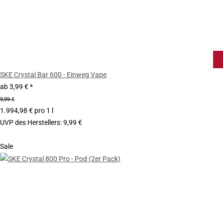
SKE Crystal Bar 600 - Einweg Vape
ab
3,99 €
*
9,99 €
1.994,98 € pro 1 l
UVP des Herstellers
:
9,99 €
Sale