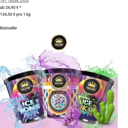
187 Tabak 200g
ab
26,90 €
*
134,50 € pro 1 kg
Bestseller