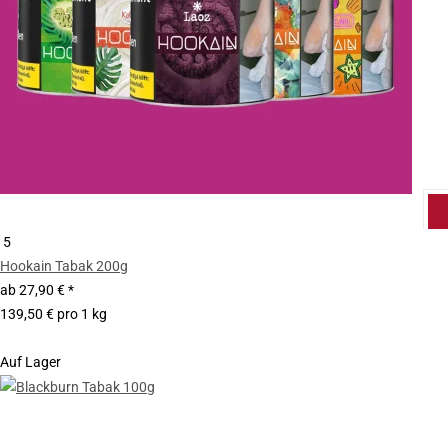
5
Hookain Tabak 200g
ab
27,90 €
*
139,50 € pro 1 kg
Auf Lager