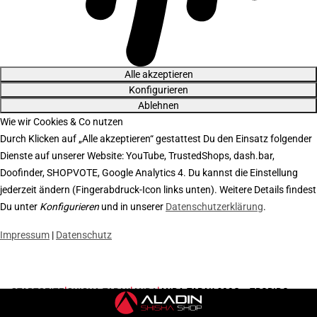
Alle akzeptieren
Konfigurieren
Ablehnen
Wie wir Cookies & Co nutzen
Durch Klicken auf „Alle akzeptieren“ gestattest Du den Einsatz folgender
Dienste auf unserer Website: YouTube, TrustedShops, dash.bar,
Doofinder, SHOPVOTE, Google Analytics 4. Du kannst die Einstellung
jederzeit ändern (Fingerabdruck-Icon links unten). Weitere Details findest
Du unter
Konfigurieren
und in unserer
Datenschutzerklärung
.
Impressum
|
Datenschutz
STARTSEITE
SHISHA TABAK
ANDA
ANDA TABAK 200G - TROPIDO