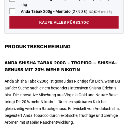
1 kg
Anda Tabak 200g - Mentido
(27,90 €)
139,50 € pro 1 kg
KAUFE ALLES FÜR
83,70€
PRODUKTBESCHREIBUNG
ANDA SHISHA TABAK 200G - TROPIDO – SHISHA-
GENUSS MIT 20% MEHR NIKOTIN
Anda Shisha Tabak 200g ist genau das Richtige für Dich, wenn Du
auf der Suche nach einem besonders intensiven Shisha-Erlebnis
bist. Die innovative Mischung aus Virginia Gold und Nature Base
bringt Dir 20 % mehr Nikotin – für einen spürbaren Kick bei
gleichzeitig weichem Rauchgenuss. Entwickelt von Andalushisha,
begeistert Anda Tobacco durch exotische, fruchtige und cremige
Aromen mit stabiler Rauchentwicklung.