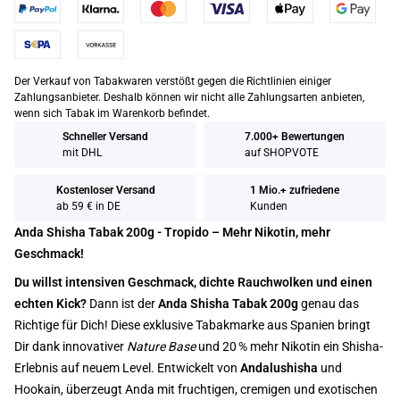
Der Verkauf von Tabakwaren verstößt gegen die Richtlinien einiger
Zahlungsanbieter. Deshalb können wir nicht alle Zahlungsarten anbieten,
wenn sich Tabak im Warenkorb befindet.
Schneller Versand
7.000+ Bewertungen
mit DHL
auf SHOPVOTE
Kostenloser Versand
1 Mio.+ zufriedene
ab 59 € in DE
Kunden
Anda Shisha Tabak 200g - Tropido – Mehr Nikotin, mehr
Geschmack!
Du willst intensiven Geschmack, dichte Rauchwolken und einen
echten Kick?
Dann ist der
Anda Shisha Tabak 200g
genau das
Richtige für Dich! Diese exklusive Tabakmarke aus Spanien bringt
Dir dank innovativer
Nature Base
und 20 % mehr Nikotin ein Shisha-
Erlebnis auf neuem Level. Entwickelt von
Andalushisha
und
Hookain, überzeugt Anda mit fruchtigen, cremigen und exotischen