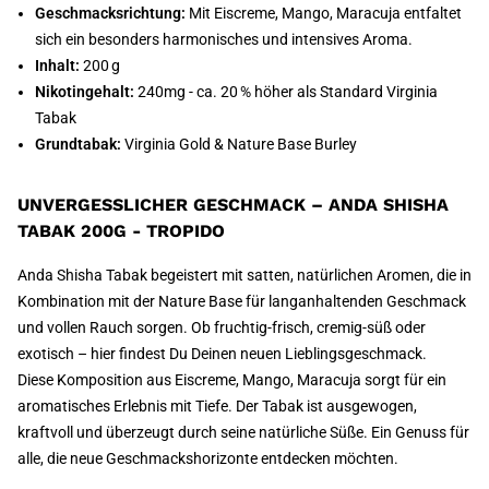
Geschmacksrichtung:
Mit Eiscreme, Mango, Maracuja entfaltet
sich ein besonders harmonisches und intensives Aroma.
Inhalt:
200 g
Nikotingehalt:
240mg - ca. 20 % höher als Standard Virginia
Tabak
Grundtabak:
Virginia Gold & Nature Base Burley
UNVERGESSLICHER GESCHMACK – ANDA SHISHA
TABAK 200G - TROPIDO
Anda Shisha Tabak begeistert mit satten, natürlichen Aromen, die in
Kombination mit der Nature Base für langanhaltenden Geschmack
und vollen Rauch sorgen. Ob fruchtig-frisch, cremig-süß oder
exotisch – hier findest Du Deinen neuen Lieblingsgeschmack.
Diese Komposition aus Eiscreme, Mango, Maracuja sorgt für ein
aromatisches Erlebnis mit Tiefe. Der Tabak ist ausgewogen,
kraftvoll und überzeugt durch seine natürliche Süße. Ein Genuss für
alle, die neue Geschmackshorizonte entdecken möchten.