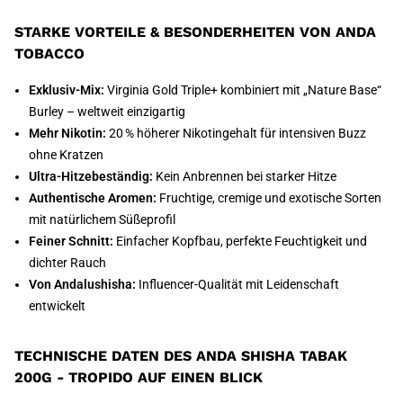
STARKE VORTEILE & BESONDERHEITEN VON ANDA
TOBACCO
Exklusiv-Mix:
Virginia Gold Triple+ kombiniert mit „Nature Base“
Burley – weltweit einzigartig
Mehr Nikotin:
20 % höherer Nikotingehalt für intensiven Buzz
ohne Kratzen
Ultra-Hitzebeständig:
Kein Anbrennen bei starker Hitze
Authentische Aromen:
Fruchtige, cremige und exotische Sorten
mit natürlichem Süßeprofil
Feiner Schnitt:
Einfacher Kopfbau, perfekte Feuchtigkeit und
dichter Rauch
Von Andalushisha:
Influencer-Qualität mit Leidenschaft
entwickelt
TECHNISCHE DATEN DES ANDA SHISHA TABAK
200G - TROPIDO AUF EINEN BLICK