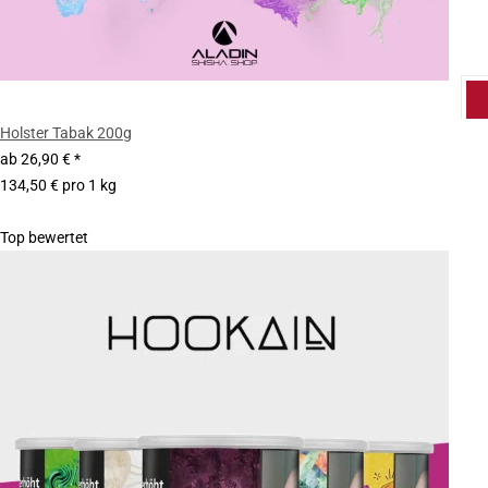
Holster Tabak 200g
ab
26,90 €
*
134,50 € pro 1 kg
Top bewertet