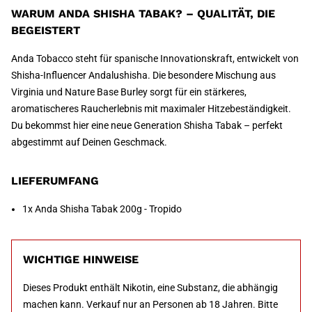
WARUM ANDA SHISHA TABAK? – QUALITÄT, DIE
BEGEISTERT
Anda Tobacco steht für spanische Innovationskraft, entwickelt von
Shisha-Influencer Andalushisha. Die besondere Mischung aus
Virginia und Nature Base Burley sorgt für ein stärkeres,
aromatischeres Raucherlebnis mit maximaler Hitzebeständigkeit.
Du bekommst hier eine neue Generation Shisha Tabak – perfekt
abgestimmt auf Deinen Geschmack.
LIEFERUMFANG
1x Anda Shisha Tabak 200g - Tropido
WICHTIGE HINWEISE
Dieses Produkt enthält Nikotin, eine Substanz, die abhängig
machen kann. Verkauf nur an Personen ab 18 Jahren. Bitte