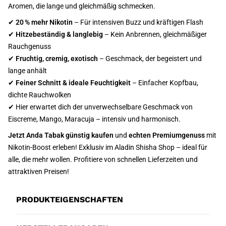
Aromen, die lange und gleichmäßig schmecken.
✔
20 % mehr Nikotin
– Für intensiven Buzz und kräftigen Flash
✔
Hitzebeständig & langlebig
– Kein Anbrennen, gleichmäßiger
Rauchgenuss
✔
Fruchtig, cremig, exotisch
– Geschmack, der begeistert und
lange anhält
✔
Feiner Schnitt & ideale Feuchtigkeit
– Einfacher Kopfbau,
dichte Rauchwolken
✔ Hier erwartet dich der unverwechselbare Geschmack von
Eiscreme, Mango, Maracuja – intensiv und harmonisch.
Jetzt Anda Tabak günstig kaufen
und
echten Premiumgenuss
mit
Nikotin-Boost erleben! Exklusiv im Aladin Shisha Shop – ideal für
alle, die mehr wollen. Profitiere von schnellen Lieferzeiten und
attraktiven Preisen!
PRODUKTEIGENSCHAFTEN