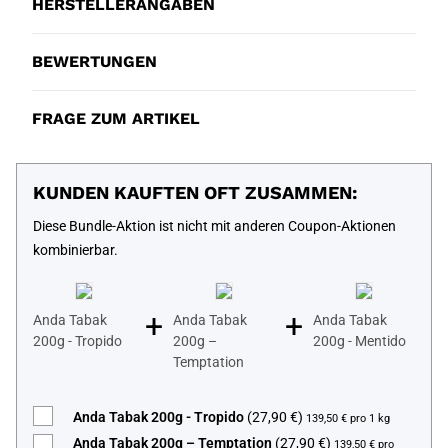
HERSTELLERANGABEN
BEWERTUNGEN
FRAGE ZUM ARTIKEL
KUNDEN KAUFTEN OFT ZUSAMMEN:
Diese Bundle-Aktion ist nicht mit anderen Coupon-Aktionen
kombinierbar.
+
+
Anda Tabak
Anda Tabak
Anda Tabak
200g - Tropido
200g –
200g - Mentido
Temptation
Anda Tabak 200g - Tropido
(27,90 €)
139,50 € pro 1 kg
Anda Tabak 200g – Temptation
(27,90 €)
139,50 € pro