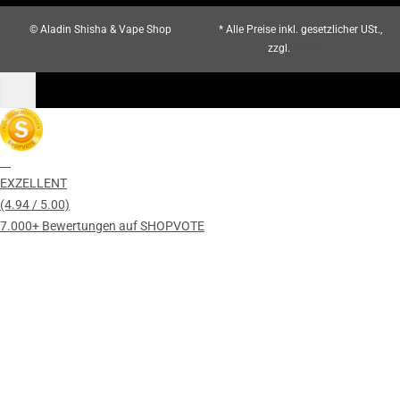
© Aladin Shisha & Vape Shop
* Alle Preise inkl. gesetzlicher USt.,
zzgl.
Versand
EXZELLENT
(4.94 / 5.00)
7.000+ Bewertungen auf SHOPVOTE