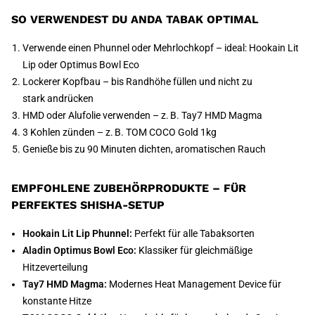
SO VERWENDEST DU ANDA TABAK OPTIMAL
Verwende einen Phunnel oder Mehrlochkopf – ideal: Hookain Lit
Lip oder Optimus Bowl Eco
Lockerer Kopfbau – bis Randhöhe füllen und nicht zu
stark andrücken
HMD oder Alufolie verwenden – z. B. Tay7 HMD Magma
3 Kohlen zünden – z. B. TOM COCO Gold 1kg
Genieße bis zu 90 Minuten dichten, aromatischen Rauch
EMPFOHLENE ZUBEHÖRPRODUKTE – FÜR
PERFEKTES SHISHA-SETUP
Hookain Lit Lip Phunnel:
Perfekt für alle Tabaksorten
Aladin Optimus Bowl Eco:
Klassiker für gleichmäßige
Hitzeverteilung
Tay7 HMD Magma:
Modernes Heat Management Device für
konstante Hitze