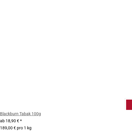
Blackburn Tabak 100g
ab
18,90 €
*
189,00 € pro 1 kg