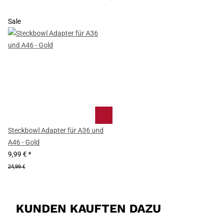
Sale
Steckbowl Adapter für A36 und
A46 - Gold
9,99 €
*
24,99 €
KUNDEN KAUFTEN DAZU