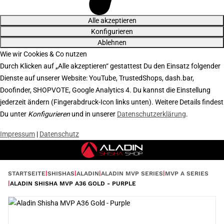
Alle akzeptieren
Konfigurieren
Ablehnen
Wie wir Cookies & Co nutzen
Durch Klicken auf „Alle akzeptieren“ gestattest Du den Einsatz folgender
Dienste auf unserer Website: YouTube, TrustedShops, dash.bar,
Doofinder, SHOPVOTE, Google Analytics 4. Du kannst die Einstellung
jederzeit ändern (Fingerabdruck-Icon links unten). Weitere Details findest
Du unter
Konfigurieren
und in unserer
Datenschutzerklärung
.
Impressum
|
Datenschutz
STARTSEITE
SHISHAS
ALADIN
ALADIN MVP SERIES
MVP A SERIES
ALADIN SHISHA MVP A36 GOLD - PURPLE