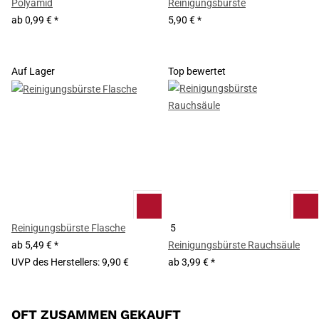
Polyamid
Reinigungsbürste
ab
0,99 €
*
5,90 €
*
Auf Lager
Top bewertet
Reinigungsbürste Flasche
5
ab
5,49 €
*
Reinigungsbürste Rauchsäule
UVP des Herstellers
:
9,90 €
ab
3,99 €
*
OFT ZUSAMMEN GEKAUFT