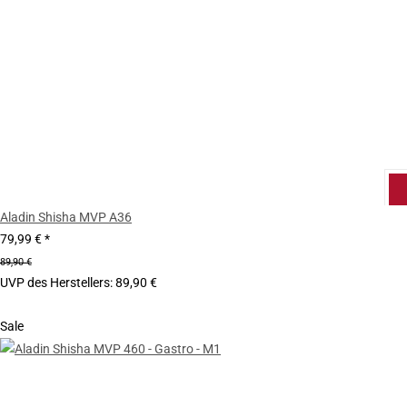
Aladin Shisha MVP A36
79,99 €
*
89,90 €
UVP des Herstellers
:
89,90 €
Sale