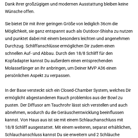
Dank ihrer großzügigen und modernen Ausstattung bleiben keine
Wünsche offen.
Sie bietet Dir mit ihrer geringen Größe von lediglich 36cm die
Möglichkeit, sie ganz entspannt auch als Outdoor-Shisha zu nutzen
und punktet dabei mit einem besonders leichten und angenehmen
Durchzug. Schliffanschlüsse ermöglichen Dir zudem einen
schnellen Auf- und Abbau. Durch den 18/8 Schliff für den
Kopfadapter kannst Du außerdem einen entsprechenden
Molassefänger an ihr anbringen, um Deiner MVP A36 einen
persönlichen Aspekt zu verpassen.
In der Base versteckt sich ein Closed-Chamber System, welches Dir
ermöglicht abgestandenen Rauch problemlos aus der Bowl zu
pusten. Der Diffusor am Tauchrohr lässt sich verstellen und auch
abnehmen, wodurch du die Geräuschentwicklung beeinflussen
kannst. Von Haus aus ist sie mit einem Schlauchanschluss mit
18/8 Schliff ausgestattet. Mit einem weiteren, separat erhältlichen,
Schlauchanschluss kannst Du sie erweitern und 2 Schläuche