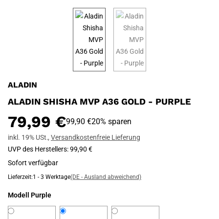
ALADIN
ALADIN SHISHA MVP A36 GOLD - PURPLE
79,99 €
99,90 €
20% sparen
inkl. 19% USt.
,
Versandkostenfreie Lieferung
UVP des Herstellers
:
99,90 €
Sofort verfügbar
Lieferzeit:
1 - 3 Werktage
(DE - Ausland abweichend)
Modell
Purple