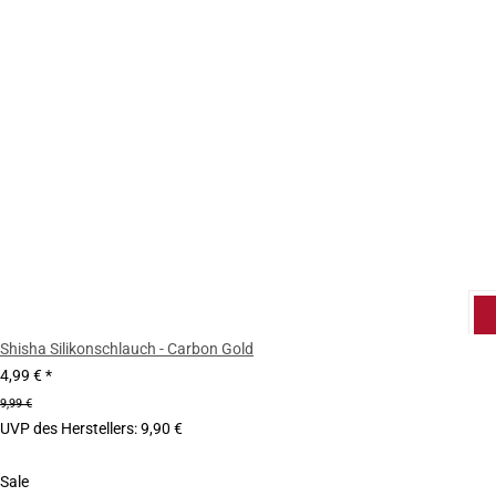
Shisha Silikonschlauch - Carbon Gold
4,99 €
*
9,99 €
UVP des Herstellers
:
9,90 €
Sale