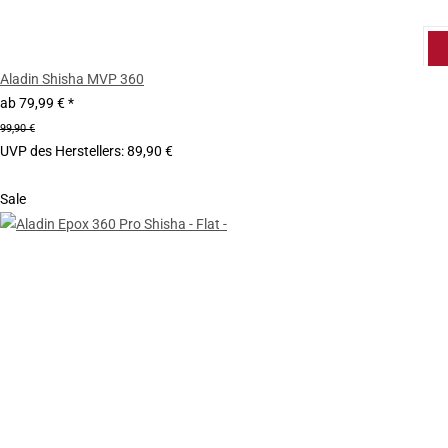
Aladin Shisha MVP 360
ab
79,99 €
*
99,90 €
UVP des Herstellers
:
89,90 €
Sale