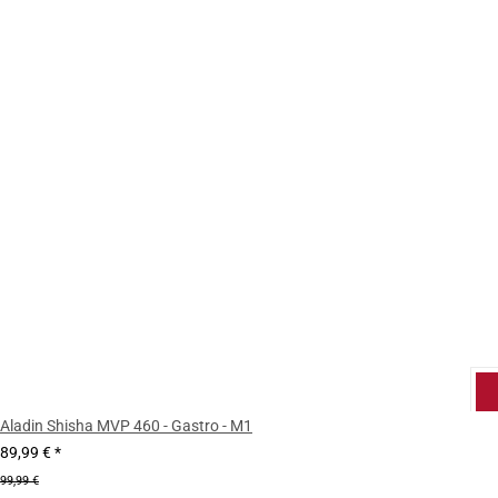
Aladin Shisha MVP 460 - Gastro - M1
89,99 €
*
99,99 €