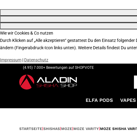
Wie wir Cookies & Co nutzen
Durch Klicken auf „Alle akzeptieren“ gestattest Du den Einsatz folgender
ändern (Fingerabdruck-Icon links unten). Weitere Details findest Du unte
Impressum
|
Datenschutz
(4.95) 7.000+ Bewertungen auf SHOPVOTE
ELFA PODS
VAPES 
STARTSEITE
SHISHAS
MOZE
MOZE VARITY
MOZE SHISHA VARI