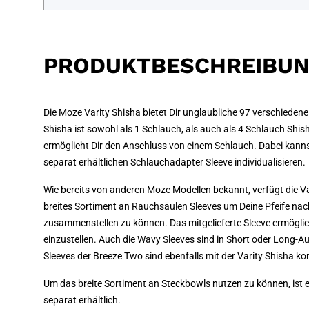
PRODUKTBESCHREIBU
Die Moze Varity Shisha bietet Dir unglaubliche 97 verschieden
Shisha ist sowohl als 1 Schlauch, als auch als 4 Schlauch Shis
ermöglicht Dir den Anschluss von einem Schlauch. Dabei kann
separat erhältlichen Schlauchadapter Sleeve individualisieren.
Wie bereits von anderen Moze Modellen bekannt, verfügt die Var
breites Sortiment an Rauchsäulen Sleeves um Deine Pfeife n
zusammenstellen zu können. Das mitgelieferte Sleeve ermöglic
einzustellen. Auch die Wavy Sleeves sind in Short oder Long-A
Sleeves der Breeze Two sind ebenfalls mit der Varity Shisha ko
Um das breite Sortiment an Steckbowls nutzen zu können, ist 
separat erhältlich.