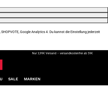
, SHOPVOTE, Google Analytics 4. Du kannst die Einstellung jederzeit
Nur 3,99€ Versand – versandkostenfrei ab 59€
U
SALE
MARKEN