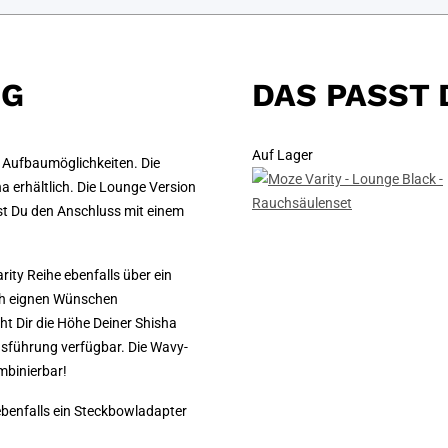
NG
DAS PASST 
Auf Lager
e Aufbaumöglichkeiten. Die
ha erhältlich. Die Lounge Version
st Du den Anschluss mit einem
ity Reihe ebenfalls über ein
ach eignen Wünschen
ht Dir die Höhe Deiner Shisha
usführung verfügbar. Die Wavy-
mbinierbar!
ebenfalls ein Steckbowladapter