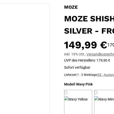
MOZE
MOZE SHISH
SILVER - F
149,99 €
179
inkl. 19% USt.
,
Versandkostenfre
UVP des Herstellers
:
179,90 €
Sofort verfügbar
Lieferzeit:
1 - 3 Werktage
(DE - Ausla
Modell
Wavy Pink