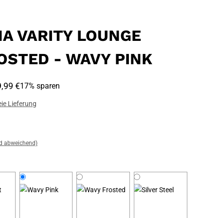
A VARITY LOUNGE
ROSTED - WAVY PINK
,99 €
17% sparen
ie Lieferung
nd abweichend)