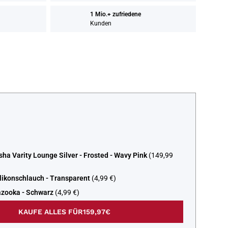
1 Mio.+ zufriedene
Kunden
ha Varity Lounge Silver - Frosted - Wavy Pink
(149,99
likonschlauch - Transparent
(4,99 €)
azooka - Schwarz
(4,99 €)
KAUFE ALLES FÜR
159,97€