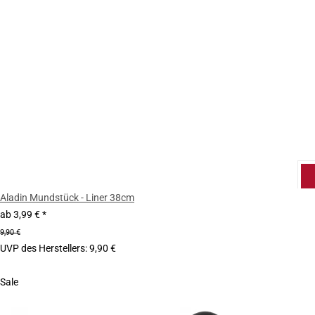
Aladin Mundstück - Liner 38cm
ab
3,99 €
*
9,90 €
UVP des Herstellers
:
9,90 €
Sale