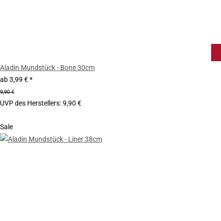
Aladin Mundstück - Bone 30cm
ab
3,99 €
*
9,90 €
UVP des Herstellers
:
9,90 €
Sale