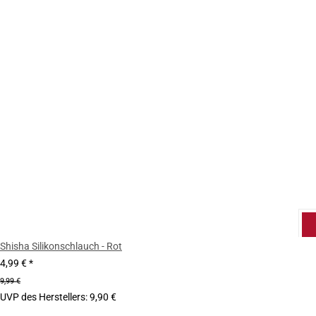
Shisha Silikonschlauch - Rot
4,99 €
*
9,99 €
UVP des Herstellers
:
9,90 €