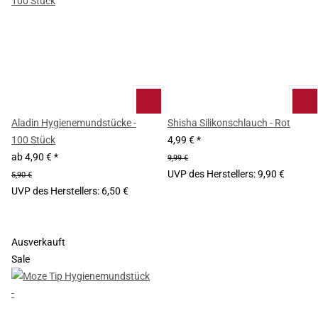
Aladin Hygienemundstücke -
Shisha Silikonschlauch - Rot
100 Stück
4,99 €
*
ab
4,90 €
*
9,99 €
UVP des Herstellers
:
9,90 €
5,90 €
UVP des Herstellers
:
6,50 €
Ausverkauft
Sale