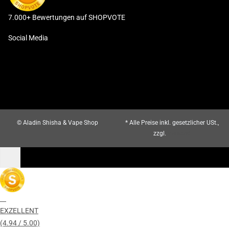
7.000+ Bewertungen auf SHOPVOTE
Social Media
© Aladin Shisha & Vape Shop
* Alle Preise inkl. gesetzlicher USt.,
zzgl.
Versand
EXZELLENT
(4.94 / 5.00)