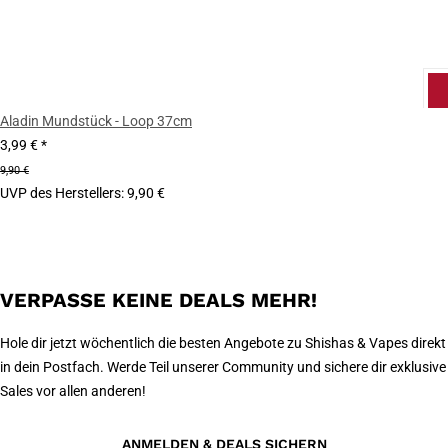
Aladin Mundstück - Loop 37cm
3,99 €
*
9,90 €
UVP des Herstellers
:
9,90 €
VERPASSE KEINE DEALS MEHR!
Hole dir jetzt wöchentlich die besten Angebote zu Shishas & Vapes direkt
in dein Postfach. Werde Teil unserer Community und sichere dir exklusive
Sales vor allen anderen!
ANMELDEN & DEALS SICHERN