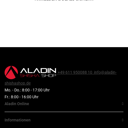
+49 611 950088 10
info@aladin-
shishashop.de
Mo. - Do.: 8:00 - 17:00 Uhr
Fr.: 8:00 - 16:00 Uhr
Aladin Online
Informationen