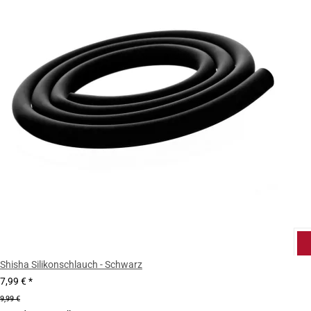
Shisha Silikonschlauch - Schwarz
7,99 €
*
9,99 €