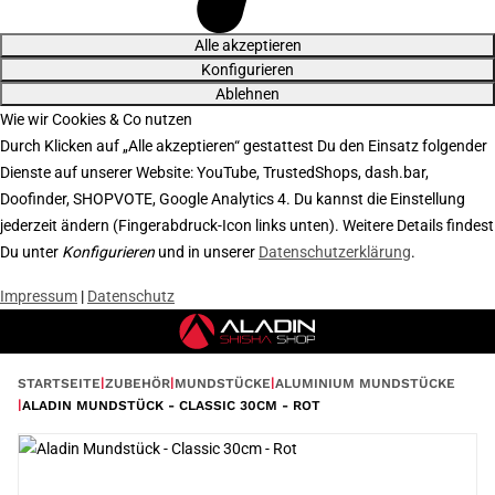
Alle akzeptieren
Konfigurieren
Ablehnen
Wie wir Cookies & Co nutzen
Durch Klicken auf „Alle akzeptieren“ gestattest Du den Einsatz folgender
Dienste auf unserer Website: YouTube, TrustedShops, dash.bar,
Doofinder, SHOPVOTE, Google Analytics 4. Du kannst die Einstellung
jederzeit ändern (Fingerabdruck-Icon links unten). Weitere Details findest
Du unter
Konfigurieren
und in unserer
Datenschutzerklärung
.
Impressum
|
Datenschutz
STARTSEITE
ZUBEHÖR
MUNDSTÜCKE
ALUMINIUM MUNDSTÜCKE
ALADIN MUNDSTÜCK - CLASSIC 30CM - ROT