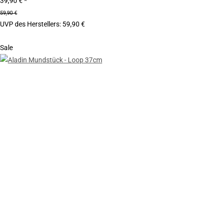
39,90 €
*
59,90 €
UVP des Herstellers
:
59,90 €
Sale