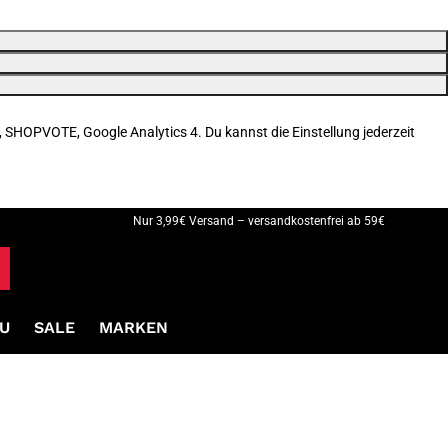
, SHOPVOTE, Google Analytics 4. Du kannst die Einstellung jederzeit
Nur 3,99€ Versand – versandkostenfrei ab 59€
U
SALE
MARKEN