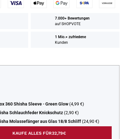
7.000+ Bewertungen
auf SHOPVOTE
1 Mio.+ zufriedene
Kunden
ox 360 Shisha Sleeve - Green Glow
(4,99 €)
isha Schlauchfeder Knickschutz
(2,90 €)
isha Molassefänger aus Glas 18/8 Schliff
(24,90 €)
KAUFE ALLES FÜR
32,79€