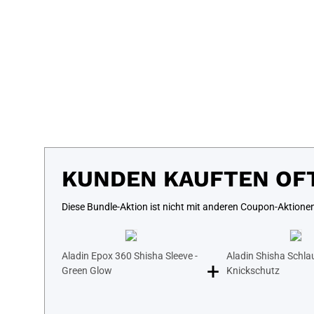
KUNDEN KAUFTEN OF
Diese Bundle-Aktion ist nicht mit anderen Coupon-Aktione
Aladin Epox 360 Shisha Sleeve -
Aladin Shisha Schla
+
Green Glow
Knickschutz