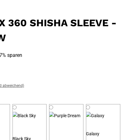
X 360 SHISHA SLEEVE -
W
7% sparen
nd abweichend)
Galaxy
Black Sky