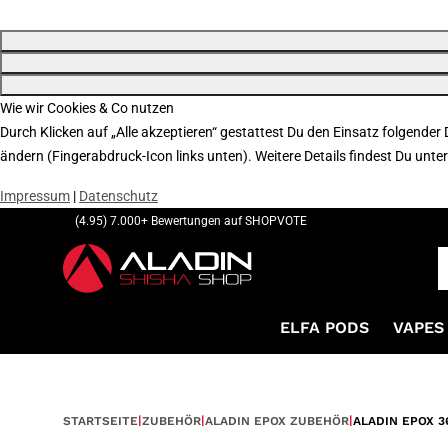
Wie wir Cookies & Co nutzen
Durch Klicken auf „Alle akzeptieren“ gestattest Du den Einsatz folgender
ändern (Fingerabdruck-Icon links unten). Weitere Details findest Du unte
Impressum
|
Datenschutz
(4.95) 7.000+ Bewertungen auf SHOPVOTE
ELFA PODS
VAPES 
STARTSEITE
ZUBEHÖR
ALADIN EPOX ZUBEHÖR
ALADIN EPOX 3