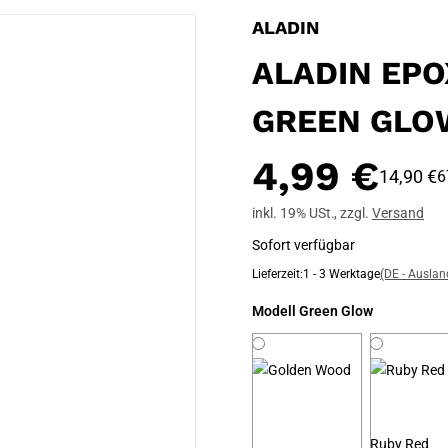
ALADIN
ALADIN EPO
GREEN GLO
4,99 €
14,90 €
6
inkl. 19% USt.
,
zzgl.
Versand
Sofort verfügbar
Lieferzeit:
1 - 3 Werktage
(DE - Ausla
Modell
Green Glow
Ruby Red