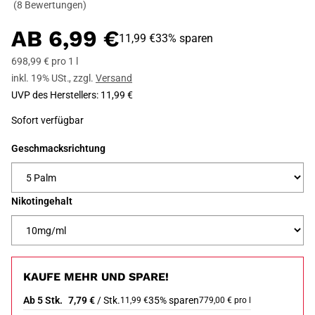
(8 Bewertungen)
AB
6,99 €
11,99 €
33% sparen
698,99 € pro 1 l
inkl. 19% USt.
,
zzgl.
Versand
UVP des Herstellers
:
11,99 €
Sofort verfügbar
Geschmacksrichtung
Nikotingehalt
KAUFE MEHR UND SPARE!
Ab 5 Stk.
7,79 €
/ Stk.
35% sparen
11,99 €
779,00 € pro l