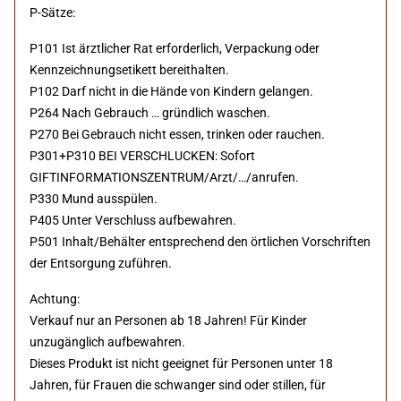
P-Sätze:
P101 Ist ärztlicher Rat erforderlich, Verpackung oder
Kennzeichnungsetikett bereithalten.
P102 Darf nicht in die Hände von Kindern gelangen.
P264 Nach Gebrauch … gründlich waschen.
P270 Bei Gebrauch nicht essen, trinken oder rauchen.
P301+P310 BEI VERSCHLUCKEN: Sofort
GIFTINFORMATIONSZENTRUM/Arzt/…/anrufen.
P330 Mund ausspülen.
P405 Unter Verschluss aufbewahren.
P501 Inhalt/Behälter entsprechend den örtlichen Vorschriften
der Entsorgung zuführen.
Achtung:
Verkauf nur an Personen ab 18 Jahren! Für Kinder
unzugänglich aufbewahren.
Dieses Produkt ist nicht geeignet für Personen unter 18
Jahren, für Frauen die schwanger sind oder stillen, für