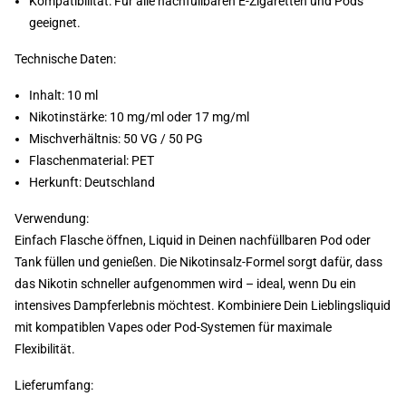
Kompatibilität: Für alle nachfüllbaren E-Zigaretten und Pods
geeignet.
Technische Daten:
Inhalt: 10 ml
Nikotinstärke: 10 mg/ml oder 17 mg/ml
Mischverhältnis: 50 VG / 50 PG
Flaschenmaterial: PET
Herkunft: Deutschland
Verwendung:
Einfach Flasche öffnen, Liquid in Deinen nachfüllbaren Pod oder
Tank füllen und genießen. Die Nikotinsalz-Formel sorgt dafür, dass
das Nikotin schneller aufgenommen wird – ideal, wenn Du ein
intensives Dampferlebnis möchtest. Kombiniere Dein Lieblingsliquid
mit kompatiblen Vapes oder Pod-Systemen für maximale
Flexibilität.
Lieferumfang: