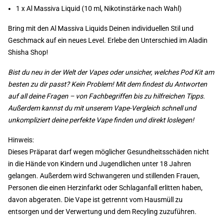
1 x Al Massiva Liquid (10 ml, Nikotinstärke nach Wahl)
Bring mit den Al Massiva Liquids Deinen individuellen Stil und
Geschmack auf ein neues Level. Erlebe den Unterschied im Aladin
Shisha Shop!
Bist du neu in der Welt der Vapes oder unsicher, welches Pod Kit am
besten zu dir passt? Kein Problem! Mit dem findest du Antworten
auf all deine Fragen – von Fachbegriffen bis zu hilfreichen Tipps.
Außerdem kannst du mit unserem Vape-Vergleich schnell und
unkompliziert deine perfekte Vape finden und direkt loslegen!
Hinweis:
Dieses Präparat darf wegen möglicher Gesundheitsschäden nicht
in die Hände von Kindern und Jugendlichen unter 18 Jahren
gelangen. Außerdem wird Schwangeren und stillenden Frauen,
Personen die einen Herzinfarkt oder Schlaganfall erlitten haben,
davon abgeraten. Die Vape ist getrennt vom Hausmüll zu
entsorgen und der Verwertung und dem Recyling zuzuführen.