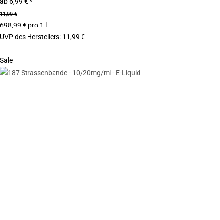
ab
6,99 €
*
11,99 €
698,99 € pro 1 l
UVP des Herstellers
:
11,99 €
Sale