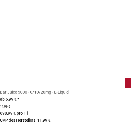
Bar Juice 5000 - 0/10/20mg - E-Liquid
ab
6,99 €
*
11,99 €
698,99 € pro 1 l
UVP des Herstellers
:
11,99 €