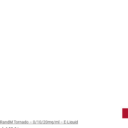
RandM Tornado – 0/10/20mg/ml – E-Liquid