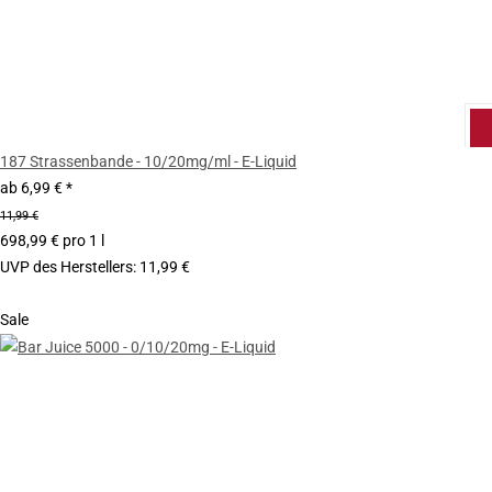
187 Strassenbande - 10/20mg/ml - E-Liquid
ab
6,99 €
*
11,99 €
698,99 € pro 1 l
UVP des Herstellers
:
11,99 €
Sale