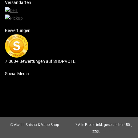
Versandarten
Bewertungen
7.000+ Bewertungen auf SHOPVOTE
Social Media
© Aladin Shisha & Vape Shop
* Alle Preise inkl. gesetzlicher USt.,
zzgl.
Versand