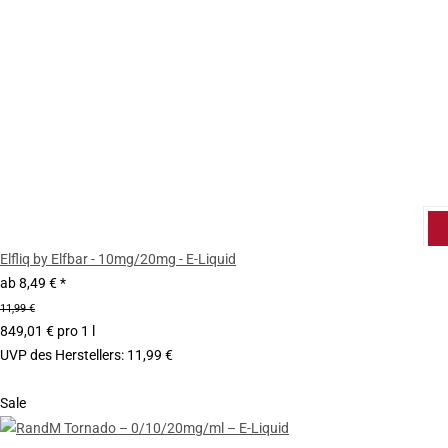
Elfliq by Elfbar - 10mg/20mg - E-Liquid
ab
8,49 €
*
11,99 €
849,01 € pro 1 l
UVP des Herstellers
:
11,99 €
Sale