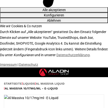
Alle akzeptieren
Konfigurieren
Ablehnen
Wie wir Cookies & Co nutzen
Durch Klicken auf „Alle akzeptieren“ gestattest Du den Einsatz folgender
Dienste auf unserer Website: YouTube, TrustedShops, dash.bar,
Doofinder, SHOPVOTE, Google Analytics 4. Du kannst die Einstellung
jederzeit ändern (Fingerabdruck-Icon links unten). Weitere Details findest
Du unter
Konfigurieren
und in unserer
Datenschutzerklärung
.
Impressum
|
Datenschutz
STARTSEITE
LIQUIDS
AL MASSIVA LIQUID
AL MASSIVA 10/17MG/ML - E-LIQUID