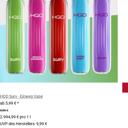
HQD Surv - Einweg Vape
ab
5,99 €
*
9,99 €
2.994,99 € pro 1 l
UVP des Herstellers
:
9,99 €