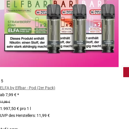
5
ELFA by Elfbar - Pod (2er Pack)
ab
7,99 €
*
11,99 €
1.997,50 € pro 1 l
UVP des Herstellers
:
11,99 €