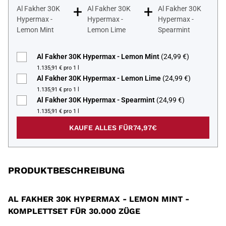
+
+
Al Fakher 30K
Al Fakher 30K
Al Fakher 30K
Hypermax -
Hypermax -
Hypermax -
Lemon Mint
Lemon Lime
Spearmint
Al Fakher 30K Hypermax - Lemon Mint
(24,99 €)
1.135,91 € pro 1 l
Al Fakher 30K Hypermax - Lemon Lime
(24,99 €)
1.135,91 € pro 1 l
Al Fakher 30K Hypermax - Spearmint
(24,99 €)
1.135,91 € pro 1 l
KAUFE ALLES FÜR
74,97€
PRODUKTBESCHREIBUNG
AL FAKHER 30K HYPERMAX - LEMON MINT -
KOMPLETTSET FÜR 30.000 ZÜGE