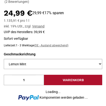
(2 Bewertungen)
24,99 €
29,99 €
17% sparen
1.135,91 € pro 1 l
inkl. 19% USt.
,
zzgl.
Versand
UVP des Herstellers
:
39,99 €
Sofort verfügbar
Lieferzeit:
1 - 3 Werktage
(DE - Ausland abweichend)
Geschmacksrichtung
WARENKORB
Loading...
Komponenten werden geladen ...