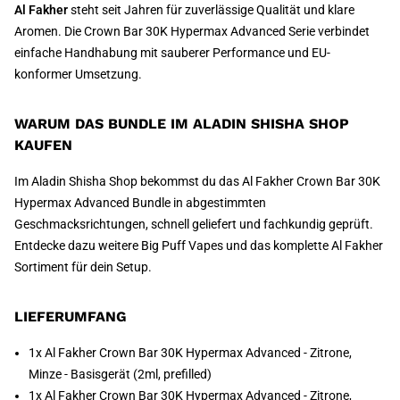
Al Fakher
steht seit Jahren für zuverlässige Qualität und klare
Aromen. Die Crown Bar 30K Hypermax Advanced Serie verbindet
einfache Handhabung mit sauberer Performance und EU-
konformer Umsetzung.
WARUM DAS BUNDLE IM ALADIN SHISHA SHOP
KAUFEN
Im Aladin Shisha Shop bekommst du das Al Fakher Crown Bar 30K
Hypermax Advanced Bundle in abgestimmten
Geschmacksrichtungen, schnell geliefert und fachkundig geprüft.
Entdecke dazu weitere Big Puff Vapes und das komplette Al Fakher
Sortiment für dein Setup.
LIEFERUMFANG
1x Al Fakher Crown Bar 30K Hypermax Advanced - Zitrone,
Minze - Basisgerät (2ml, prefilled)
1x Al Fakher Crown Bar 30K Hypermax Advanced - Zitrone,