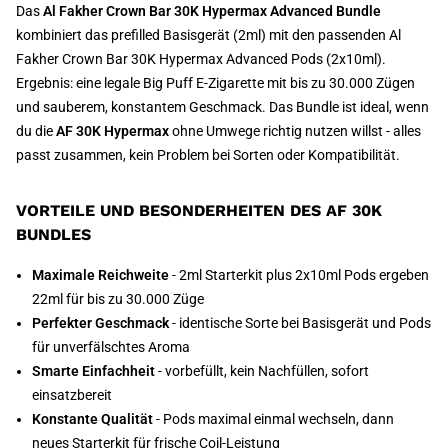
Das
Al Fakher Crown Bar 30K Hypermax Advanced Bundle
kombiniert das prefilled Basisgerät (2ml) mit den passenden Al
Fakher Crown Bar 30K Hypermax Advanced Pods (2x10ml).
Ergebnis: eine legale Big Puff E-Zigarette mit bis zu 30.000 Zügen
und sauberem, konstantem Geschmack. Das Bundle ist ideal, wenn
du die
AF 30K Hypermax
ohne Umwege richtig nutzen willst - alles
passt zusammen, kein Problem bei Sorten oder Kompatibilität.
VORTEILE UND BESONDERHEITEN DES AF 30K
BUNDLES
Maximale Reichweite
- 2ml Starterkit plus 2x10ml Pods ergeben
22ml für bis zu 30.000 Züge
Perfekter Geschmack
- identische Sorte bei Basisgerät und Pods
für unverfälschtes Aroma
Smarte Einfachheit
- vorbefüllt, kein Nachfüllen, sofort
einsatzbereit
Konstante Qualität
- Pods maximal einmal wechseln, dann
neues Starterkit für frische Coil-Leistung