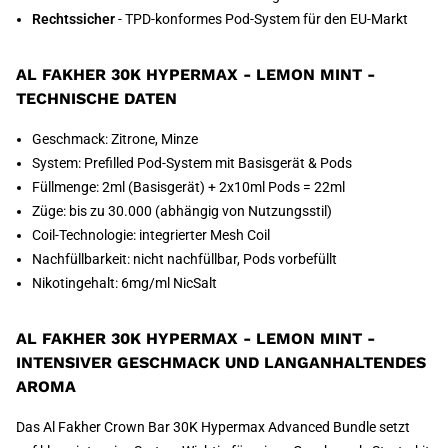
Rechtssicher
- TPD-konformes Pod-System für den EU-Markt
AL FAKHER 30K HYPERMAX - LEMON MINT -
TECHNISCHE DATEN
Geschmack: Zitrone, Minze
System: Prefilled Pod-System mit Basisgerät & Pods
Füllmenge: 2ml (Basisgerät) + 2x10ml Pods = 22ml
Züge: bis zu 30.000 (abhängig von Nutzungsstil)
Coil-Technologie: integrierter Mesh Coil
Nachfüllbarkeit: nicht nachfüllbar, Pods vorbefüllt
Nikotingehalt: 6mg/ml NicSalt
AL FAKHER 30K HYPERMAX - LEMON MINT -
INTENSIVER GESCHMACK UND LANGANHALTENDES
AROMA
Das Al Fakher Crown Bar 30K Hypermax Advanced Bundle setzt