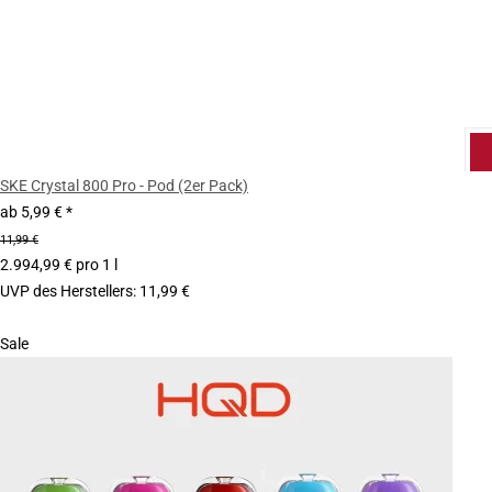
SKE Crystal 800 Pro - Pod (2er Pack)
ab
5,99 €
*
11,99 €
2.994,99 € pro 1 l
UVP des Herstellers
:
11,99 €
Sale