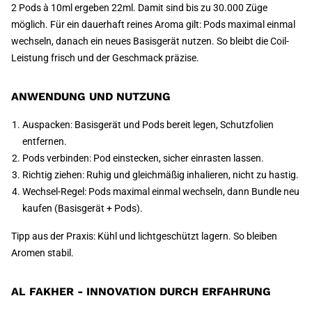
2 Pods à 10ml ergeben 22ml. Damit sind bis zu 30.000 Züge
möglich. Für ein dauerhaft reines Aroma gilt: Pods maximal einmal
wechseln, danach ein neues Basisgerät nutzen. So bleibt die Coil-
Leistung frisch und der Geschmack präzise.
ANWENDUNG UND NUTZUNG
Auspacken: Basisgerät und Pods bereit legen, Schutzfolien
entfernen.
Pods verbinden: Pod einstecken, sicher einrasten lassen.
Richtig ziehen: Ruhig und gleichmäßig inhalieren, nicht zu hastig.
Wechsel-Regel: Pods maximal einmal wechseln, dann Bundle neu
kaufen (Basisgerät + Pods).
Tipp aus der Praxis: Kühl und lichtgeschützt lagern. So bleiben
Aromen stabil.
AL FAKHER - INNOVATION DURCH ERFAHRUNG