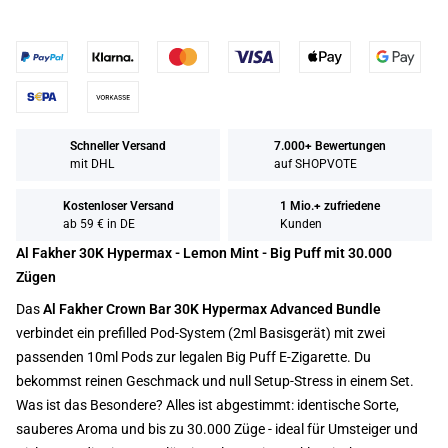
Schneller Versand
7.000+ Bewertungen
mit DHL
auf SHOPVOTE
Kostenloser Versand
1 Mio.+ zufriedene
ab 59 € in DE
Kunden
Al Fakher 30K Hypermax - Lemon Mint - Big Puff mit 30.000
Zügen
Das
Al Fakher Crown Bar 30K Hypermax Advanced Bundle
verbindet ein prefilled Pod-System (2ml Basisgerät) mit zwei
passenden 10ml Pods zur legalen Big Puff E-Zigarette. Du
bekommst reinen Geschmack und null Setup-Stress in einem Set.
Was ist das Besondere? Alles ist abgestimmt: identische Sorte,
sauberes Aroma und bis zu 30.000 Züge - ideal für Umsteiger und