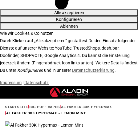
Alle akzeptieren
Konfigurieren
Ablehnen
Wie wir Cookies & Co nutzen
Durch Klicken auf „Alle akzeptieren“ gestattest Du den Einsatz folgender
Dienste auf unserer Website: YouTube, TrustedShops, dash.bar,
Doofinder, SHOPVOTE, Google Analytics 4. Du kannst die Einstellung
jederzeit ändern (Fingerabdruck-Icon links unten). Weitere Details findest
Du unter
Konfigurieren
und in unserer
Datenschutzerklärung
.
Impressum
|
Datenschutz
STARTSEITE
BIG PUFF VAPES
AL FAKHER 30K HYPERMAX
AL FAKHER 30K HYPERMAX - LEMON MINT