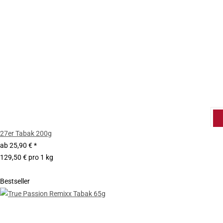
27er Tabak 200g
ab
25,90 €
*
129,50 € pro 1 kg
Bestseller