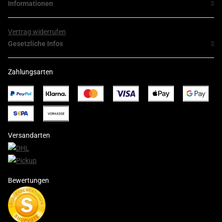
Informationen
Vertrag widerrufen
Gesetzliche Infos
Zahlungsarten
Versandarten
Bewertungen