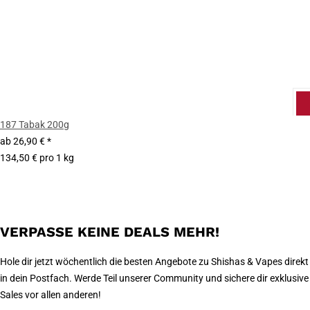
187 Tabak 200g
ab
26,90 €
*
134,50 € pro 1 kg
VERPASSE KEINE DEALS MEHR!
Hole dir jetzt wöchentlich die besten Angebote zu Shishas & Vapes direkt
in dein Postfach. Werde Teil unserer Community und sichere dir exklusive
Sales vor allen anderen!