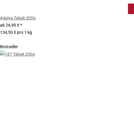
Adalya Tabak 200g
ab
26,90 €
*
134,50 € pro 1 kg
Bestseller