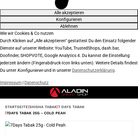
Alle akzeptieren
Konfigurieren
Ablehnen
Wie wir Cookies & Co nutzen
Durch Klicken auf „Alle akzeptieren“ gestattest Du den Einsatz folgender
Dienste auf unserer Website: YouTube, TrustedShops, dash.bar,
Doofinder, SHOPVOTE, Google Analytics 4. Du kannst die Einstellung
jederzeit ändern (Fingerabdruck-Icon links unten). Weitere Details findest
Du unter
Konfigurieren
und in unserer
Datenschutzerklärung
.
Impressum
|
Datenschutz
STARTSEITE
SHISHA TABAK
7 DAYS TABAK
7DAYS TABAK 25G - COLD PEAH