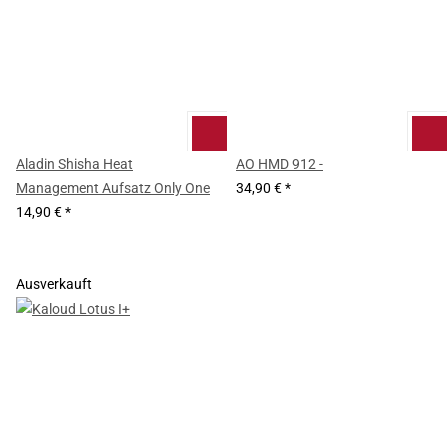
Aladin Shisha Heat
AO HMD 912 -
Management Aufsatz Only One
34,90 €
*
14,90 €
*
Ausverkauft