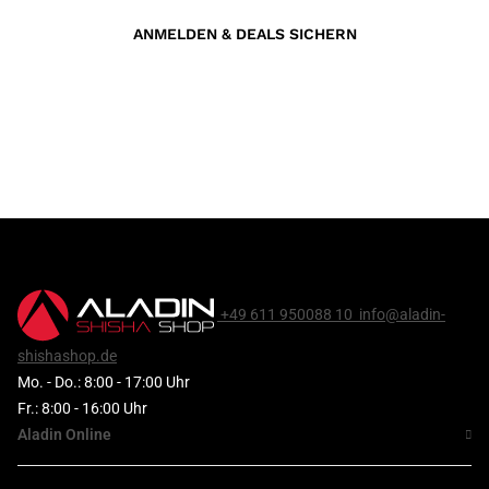
ANMELDEN & DEALS SICHERN
+49 611 950088 10
info@aladin-
shishashop.de
Mo. - Do.: 8:00 - 17:00 Uhr
Fr.: 8:00 - 16:00 Uhr
Aladin Online