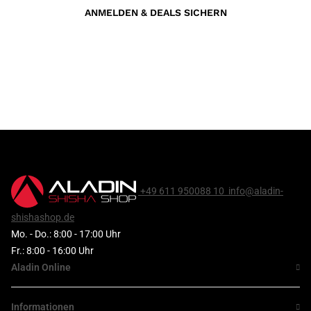
ANMELDEN & DEALS SICHERN
+49 611 950088 10
info@aladin-
shishashop.de
Mo. - Do.: 8:00 - 17:00 Uhr
Fr.: 8:00 - 16:00 Uhr
Aladin Online
Informationen