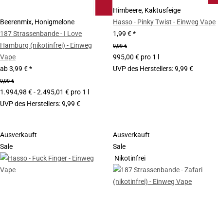
Himbeere, Kaktusfeige
Beerenmix, Honigmelone
Hasso - Pinky Twist - Einweg Vape
187 Strassenbande - I Love
1,99 €
*
Hamburg (nikotinfrei) - Einweg
9,99 €
Vape
995,00 € pro 1 l
ab
3,99 €
*
UVP des Herstellers
:
9,99 €
9,99 €
1.994,98 € - 2.495,01 € pro 1 l
UVP des Herstellers
:
9,99 €
Ausverkauft
Ausverkauft
Sale
Sale
Nikotinfrei