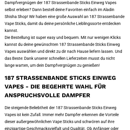
Dampfvergnügen der 187 Strassenbande Sticks Einweg Vapes
selbst erleben? Dann bestell deine Favoriten einfach im Aladin
Shisha Shop! Wir haben eine große Auswahl an 187 Strassenbande
Vape Sticks, damit du deine persönliche Lieblingssorte entdecken
kannst.
Die Bestellung ist super easy und bequem. Mit nur wenigen Klicks
kannst du deine gewünschten 187 Strassenbande Sticks Einweg
Vapes auswählen und direkt zu dir nach Hause liefern lassen. Und
das Beste: Dank unserer schnellen Lieferzeiten musst du nicht
lange warten, um dein Dampfvergnügen zu genießen!
187 STRASSENBANDE STICKS EINWEG
VAPES - DIE BEGEHRTE WAHL FÜR
ANSPRUCHSVOLLE DAMPFER
Die steigende Beliebtheit der 187 Strassenbande Sticks Einweg
Vapes ist kein Zufall. Immer mehr Dampfer erkennen die Vorteile
dieser außergewöhnlichen Vape Sticks und schwören auf ihre
einzigartige Geschmacksvielfalt und Qualität. Ob Anfänger oder