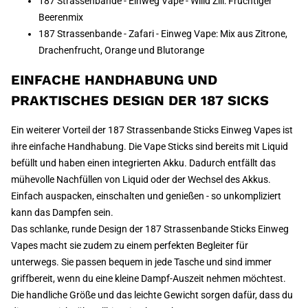
187 Strassenbande - Einweg Vape - Wiild Zill: Fruchtiger
Beerenmix
187 Strassenbande - Zafari - Einweg Vape: Mix aus Zitrone,
Drachenfrucht, Orange und Blutorange
EINFACHE HANDHABUNG UND
PRAKTISCHES DESIGN DER 187 SICKS
Ein weiterer Vorteil der 187 Strassenbande Sticks Einweg Vapes ist
ihre einfache Handhabung. Die Vape Sticks sind bereits mit Liquid
befüllt und haben einen integrierten Akku. Dadurch entfällt das
mühevolle Nachfüllen von Liquid oder der Wechsel des Akkus.
Einfach auspacken, einschalten und genießen - so unkompliziert
kann das Dampfen sein.
Das schlanke, runde Design der 187 Strassenbande Sticks Einweg
Vapes macht sie zudem zu einem perfekten Begleiter für
unterwegs. Sie passen bequem in jede Tasche und sind immer
griffbereit, wenn du eine kleine Dampf-Auszeit nehmen möchtest.
Die handliche Größe und das leichte Gewicht sorgen dafür, dass du