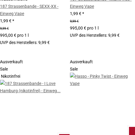
187 Strassenbande - SEXX-XX -
Einweg Vape
Einweg Vape
1,99 €
*
1,99 €
*
9,99 €
995,00 € pro 1 l
9,99 €
995,00 € pro 1 l
UVP des Herstellers
:
9,99 €
UVP des Herstellers
:
9,99 €
Ausverkauft
Ausverkauft
Sale
Sale
Nikotinfrei