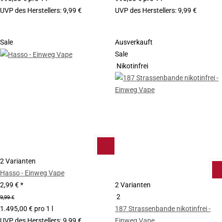
UVP des Herstellers
:
9,99 €
UVP des Herstellers
:
9,99 €
Sale
Ausverkauft
Sale
Nikotinfrei
2 Varianten
Hasso - Einweg Vape
2,99 €
*
2 Varianten
2
9,99 €
1.495,00 € pro 1 l
187 Strassenbande nikotinfrei -
UVP des Herstellers
:
9,99 €
Einweg Vape