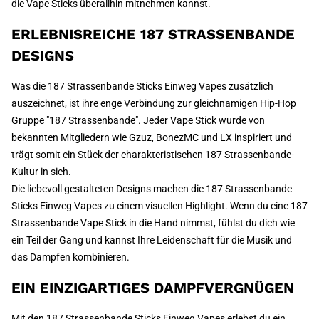
die Vape Sticks überallhin mitnehmen kannst.
ERLEBNISREICHE 187 STRASSENBANDE
DESIGNS
Was die 187 Strassenbande Sticks Einweg Vapes zusätzlich
auszeichnet, ist ihre enge Verbindung zur gleichnamigen Hip-Hop
Gruppe "187 Strassenbande". Jeder Vape Stick wurde von
bekannten Mitgliedern wie Gzuz, BonezMC und LX inspiriert und
trägt somit ein Stück der charakteristischen 187 Strassenbande-
Kultur in sich.
Die liebevoll gestalteten Designs machen die 187 Strassenbande
Sticks Einweg Vapes zu einem visuellen Highlight. Wenn du eine 187
Strassenbande Vape Stick in die Hand nimmst, fühlst du dich wie
ein Teil der Gang und kannst Ihre Leidenschaft für die Musik und
das Dampfen kombinieren.
EIN EINZIGARTIGES DAMPFVERGNÜGEN
Mit den 187 Strassenbande Sticks Einweg Vapes erlebst du ein