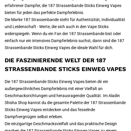
erfahrener Dampfer, die 187 Strassenbande Sticks Einweg Vapes
bieten für jeden das perfekte Dampferlebnis.
Die Marke 187 Strassenbande steht für Authentizität, Individualität
und Leidenschaft - Werte, die sich auch in den Vape Sticks
widerspiegeln. Wenn du ein Fan der 187 Strassenbande bist oder
einfach nur ein intensives Dampferlebnis suchst, dann sind die 187
Strassenbande Sticks Einweg Vapes die ideale Wahl für dich.
DIE FASZINIERENDE WELT DER 187
STRASSENBANDE STICKS EINWEG VAPES
Die 187 Strassenbande Sticks Einweg Vapes bieten dir ein
außergewöhnliches Dampferlebnis mit einer Vielfalt an
Geschmacksrichtungen und herausragender Qualität. Im Aladin
Shisha Shop kannst du die gesamte Palette der 187 Strassenbande
Sticks Einweg Vapes entdecken und das fesselnde
Dampfvergnügen selbst erleben.
Die einzigartige Geschmacksvielfalt und das praktische Design
machen die 187 Strassenbande Sticks Einweg Vapes zu einem