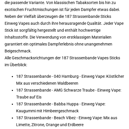
die passende Variante. Von klassischen Tabaksorten bis hin zu
exotischen Fruchtmischungen ist für jeden Dampfer etwas dabei.
Neben der Vielfalt überzeugen die 187 Strassenbande Sticks
Einweg Vapes auch durch ihre herausragende Qualität. Jeder Vape
Stick ist sorgfältig hergestellt und enthält hochwertige
Inhaltsstoffe. Die Verwendung von erstklassigen Materialien
garantiert ein optimales Dampferlebnis ohne unangenehmen
Beigeschmack.
Alle Geschmacksrichtungen der 187 Strassenbande Vapes Sticks
im Überblick:
187 Strassenbande - 040 Hamburg - Einweg Vape: Köstlicher
Mix aus verschiedenen Waldbeeren
187 Strassenbande - AMG Schwarze Traube - Einweg Vape:
Traube auf Eis
187 Strassenbande - Babba Huppa - Einweg Vape:
Kaugummi mit Himbeergeschmack
187 Strassenbande - Beach Vibez - Einweg Vape: Mix aus
Limette, Zitrone, Orange und Erdbeere