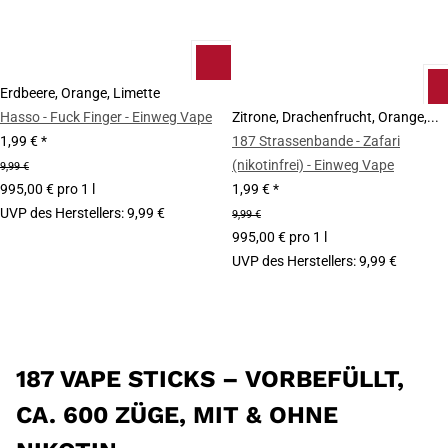
Erdbeere, Orange, Limette
Hasso - Fuck Finger - Einweg Vape
Zitrone, Drachenfrucht, Orange,...
1,99 €
*
187 Strassenbande - Zafari
(nikotinfrei) - Einweg Vape
9,99 €
995,00 € pro 1 l
1,99 €
*
UVP des Herstellers
:
9,99 €
9,99 €
995,00 € pro 1 l
UVP des Herstellers
:
9,99 €
187 VAPE STICKS – VORBEFÜLLT,
CA. 600 ZÜGE, MIT & OHNE