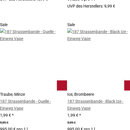
UVP des Herstellers
:
9,99 €
Sale
Sale
Traube, Minze
Ice, Brombeere
187 Strassenbande - Quelle -
187 Strassenbande - Black Ize -
Einweg Vape
Einweg Vape
1,99 €
*
1,99 €
*
9,99 €
9,99 €
995,00 € pro 1 l
995,00 € pro 1 l