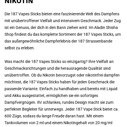
NIKOTIN
Die 187 Vapes Sticks bieten eine faszinierende Welt des Dampfens
mit unübertroffener Vielfalt und intensivem Geschmack. Jeder Zug
ist ein Genuss, der dich in den Bann ziehen wird. Im Aladin Shisha
Shop findest du das komplette Sortiment der 187 Vapes Sticks, um
das außergewöhnliche Dampferlebnis der 187 Strassenbande
selbst zu erleben.
Was macht die 187 Vapes Sticks so einzigartig? Ihre Vielfalt an
Geschmacksrichtungen und die herausragende Qualität sind
unübertroffen. Ob du Nikotin bevorzugst oder nikotinfrei dampfen
möchtest, die 187 Vapes Sticks haben für jeden Geschmack die
passende Variante. Einfach zu handhaben und bereits mit Liquid
und Akku ausgestattet, ermöglichen sie ein sofortiges
Dampfvergnügen. Ihr schlankes, rundes Design macht sie zum
perfekten Begleiter für unterwegs. Jeder 187 Vape Stick bietet ca.
600 Züge, sodass du lange Freude daran hast. Mit einem
Tankvolumen von 2 ml und einem Nikotingehalt von 20 mg/ml