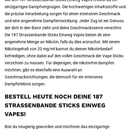
einzigartiges Dampfvergnügen. Die hochwertigen Inhaltsstoffe und
die präzise Verarbeitung sorgen für einen intensiven Geschmack
und eine angenehme Dampfentwicklung. Jeder Zug ist ein Genuss,
der dich in den Bann zieht und deine Geschmackssinne verwöhnt.
Die 187 Strassenbande Sticks Einweg Vapes bieten dir eine
angenehme Menge an Nikotin, falls du dies wünschst. Mit einem
Nikotingehalt von 20 mg/ml kannst du deinen Nikotinbedarf
befriedigen, ohne dabei auf den vollen Geschmack der Vape Sticks
verzichten zu müssen. Für diejenigen, die nikotinfrei dampfen
möchten, gibt es ebenfalls eine Auswahl an
Geschmacksrichtungen, die dennoch für ein intensives
Dampferlebnis sorgen.
BESTELL HEUTE NOCH DEINE 187
STRASSENBANDE STICKS EINWEG
VAPES!
Bist du neugierig geworden und möchtest das einzigartige