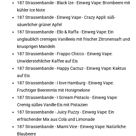
187 Strassenbande - Black Ize - Einweg Vape: Brombeere mit
kühler Ice Note
187 Strassenbande - Einweg Vape - Crazy Appli: süß-
säuerlicher grüner Apfel
187 Strassenbande - Ello & Raffa - Einweg Vape: Ein
unglaublich cremiges Vanilleeis mit frischer Zitronensaft und
knusprigen Mandeln
187 Strassenbande - Frappo Chicco - Einweg Vape:
Unwiderstehlicher Kaffee auf Eis
187 Strassenbande - Happy Cactuz - Einweg Vape: Kaktus
auf Eis
187 Strassenbande - I love Hamburg - Einweg Vape:
Fruchtiger Beerenmix mit Honigmelone
187 Strassenbande - I Scream Pistacio - Einweg Vape:
Cremig süßes Vanille-Eis mit Pistazien
187 Strassenbande - Juicy Puzzy - Einweg Vape: Ein
erfrischender Mix aus Cola und Limonade
187 Strassenbande - Miami Vice - Einweg Vape: Natürliche
Blaubeere