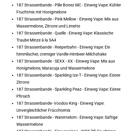
187 Strassenbande - Pille Bonez MC - Einweg Vape: Kühler
Fruchtmix mit Honigmelone
187 Strassenbande - Pink Mellow - Einweg Vape: Mix aus
Wassermelone, Zitrone und Limette
187 Strassenbande - Quelle - Einweg Vape: Klassische
Traube Minze á la SA4
187 Strassenbande - Reeperbahn - Einweg Vape: Ein
himmlischer, cremiger Vanille-Himbeer-Milchshake
187 Strassenbande - SEXX - XX - Einweg Vape: Mix aus
Honigmelone, Maracuja und Wassermelone
187 Strassenbande - Sparkling Ize-T - Einweg Vape: Eistee
Zitrone
187 Strassenbande - Sparkling Peaz - Einweg Vape: Eistee
Pfirsich
187 Strassenbande- Voodoo King - Einweg Vape:
Unvergleichlicher Frücchtemix
187 Strassenbande - Waternelom - Einweg Vape: Saftige
Wassermelone