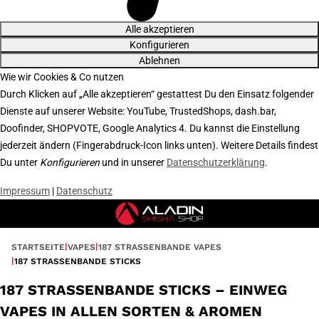
Alle akzeptieren
Konfigurieren
Ablehnen
Wie wir Cookies & Co nutzen
Durch Klicken auf „Alle akzeptieren“ gestattest Du den Einsatz folgender
Dienste auf unserer Website: YouTube, TrustedShops, dash.bar,
Doofinder, SHOPVOTE, Google Analytics 4. Du kannst die Einstellung
jederzeit ändern (Fingerabdruck-Icon links unten). Weitere Details findest
Du unter
Konfigurieren
und in unserer
Datenschutzerklärung
.
Impressum
|
Datenschutz
STARTSEITE
VAPES
187 STRASSENBANDE VAPES
187 STRASSENBANDE STICKS
187 STRASSENBANDE STICKS – EINWEG
VAPES IN ALLEN SORTEN & AROMEN