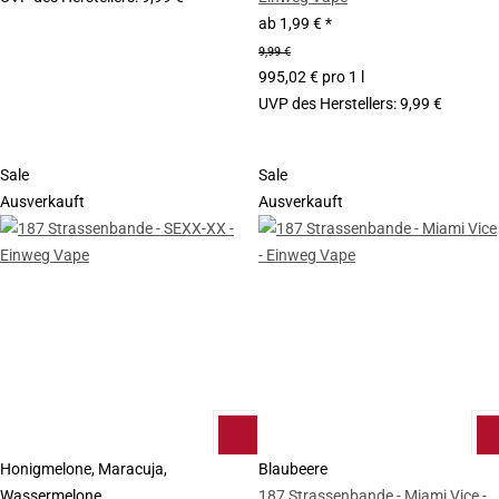
ab
1,99 €
*
9,99 €
995,02 € pro 1 l
UVP des Herstellers
:
9,99 €
Sale
Sale
Ausverkauft
Ausverkauft
Honigmelone, Maracuja,
Blaubeere
Wassermelone
187 Strassenbande - Miami Vice -