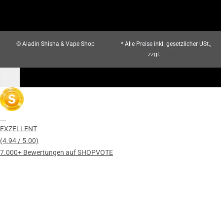
© Aladin Shisha & Vape Shop
* Alle Preise inkl. gesetzlicher USt.,
zzgl.
Versand
EXZELLENT
(4.94 / 5.00)
7.000+ Bewertungen auf SHOPVOTE