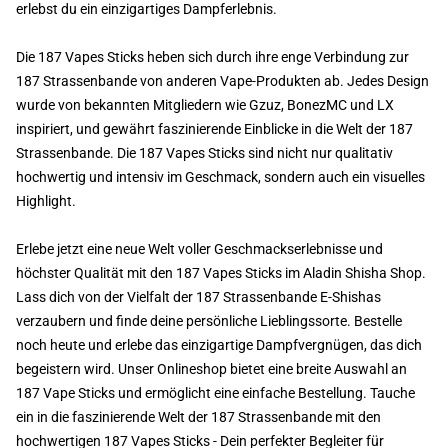
erlebst du ein einzigartiges Dampferlebnis.
Die 187 Vapes Sticks heben sich durch ihre enge Verbindung zur
187 Strassenbande von anderen Vape-Produkten ab. Jedes Design
wurde von bekannten Mitgliedern wie Gzuz, BonezMC und LX
inspiriert, und gewährt faszinierende Einblicke in die Welt der 187
Strassenbande. Die 187 Vapes Sticks sind nicht nur qualitativ
hochwertig und intensiv im Geschmack, sondern auch ein visuelles
Highlight.
Erlebe jetzt eine neue Welt voller Geschmackserlebnisse und
höchster Qualität mit den 187 Vapes Sticks im Aladin Shisha Shop.
Lass dich von der Vielfalt der 187 Strassenbande E-Shishas
verzaubern und finde deine persönliche Lieblingssorte. Bestelle
noch heute und erlebe das einzigartige Dampfvergnügen, das dich
begeistern wird. Unser Onlineshop bietet eine breite Auswahl an
187 Vape Sticks und ermöglicht eine einfache Bestellung. Tauche
ein in die faszinierende Welt der 187 Strassenbande mit den
hochwertigen 187 Vapes Sticks - Dein perfekter Begleiter für