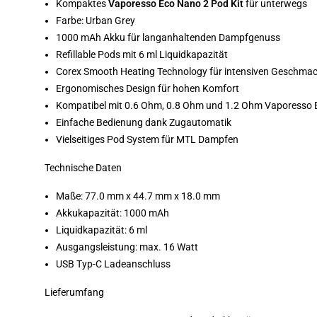
Kompaktes
Vaporesso Eco Nano 2 Pod Kit
für unterwegs
Farbe: Urban Grey
1000 mAh Akku für langanhaltenden Dampfgenuss
Refillable Pods mit 6 ml Liquidkapazität
Corex Smooth Heating Technology für intensiven Geschma
Ergonomisches Design für hohen Komfort
Kompatibel mit 0.6 Ohm, 0.8 Ohm und 1.2 Ohm Vaporesso
Einfache Bedienung dank Zugautomatik
Vielseitiges Pod System für MTL Dampfen
Technische Daten
Maße: 77.0 mm x 44.7 mm x 18.0 mm
Akkukapazität: 1000 mAh
Liquidkapazität: 6 ml
Ausgangsleistung: max. 16 Watt
USB Typ-C Ladeanschluss
Lieferumfang