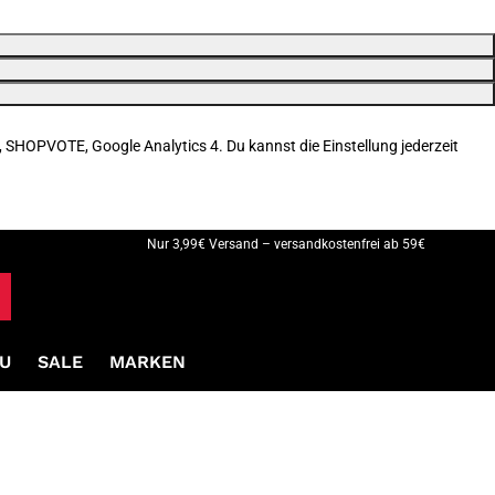
, SHOPVOTE, Google Analytics 4. Du kannst die Einstellung jederzeit
Nur 3,99€ Versand – versandkostenfrei ab 59€
U
SALE
MARKEN