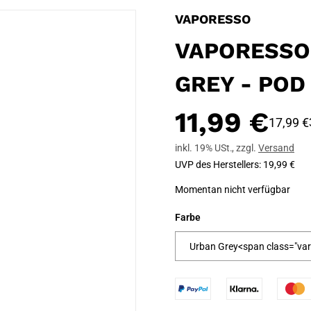
VAPORESSO
VAPORESSO
GREY - POD
11,99 €
17,99 €
inkl. 19% USt.
,
zzgl.
Versand
UVP des Herstellers
:
19,99 €
Momentan nicht verfügbar
Farbe