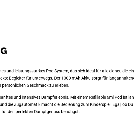
NG
s und leistungsstarkes Pod System, das sich ideal für alle eignet, die e
fekte Begleiter für unterwegs. Der 1000 mAh Akku sorgt für langanhalt
en persönlichen Geschmack zu erleben.
 sanftes und intensives Dampferlebnis. Mit einem Refillable 6ml Pod ist 
nd die Zugautomatik macht die Bedienung zum Kinderspiel. Egal, ob Du ei
Du für den perfekten Dampfgenuss benötigst.