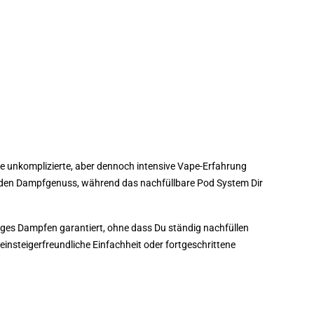
ine unkomplizierte, aber dennoch intensive Vape-Erfahrung
enden Dampfgenuss, während das nachfüllbare Pod System Dir
langes Dampfen garantiert, ohne dass Du ständig nachfüllen
nsteigerfreundliche Einfachheit oder fortgeschrittene