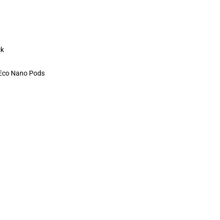
ck
 Eco Nano Pods