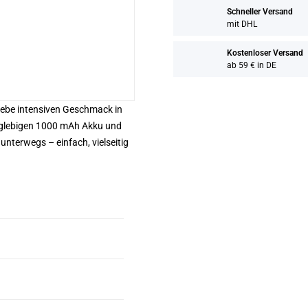
Schneller Versand
mit DHL
Kostenloser Versand
ab 59 € in DE
lebe intensiven Geschmack in
anglebigen 1000 mAh Akku und
 unterwegs – einfach, vielseitig