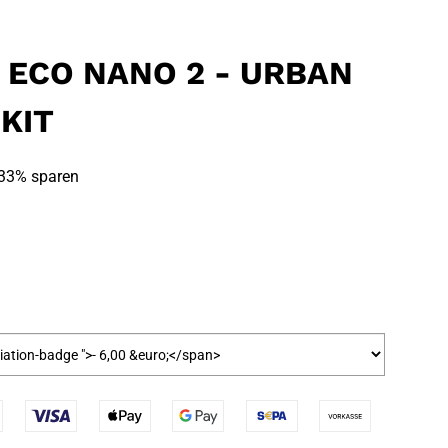
 ECO NANO 2 - URBAN
 KIT
33% sparen