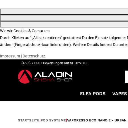
Wie wir Cookies & Co nutzen
Durch Klicken auf „Alle akzeptieren“ gestattest Du den Einsatz folgender
ändern (Fingerabdruck-Icon links unten). Weitere Details findest Du unte
Impressum
|
Datenschutz
(4.95) 7.000+ Bewertungen auf SHOPVOTE
ELFA PODS
VAPES 
STARTSEITE
POD SYSTEME
VAPORESSO ECO NANO 2 - URBAN 