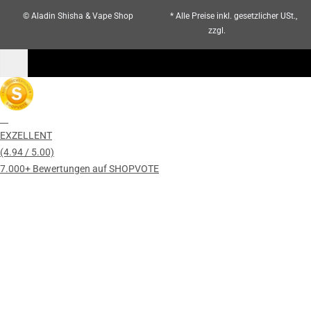
© Aladin Shisha & Vape Shop
* Alle Preise inkl. gesetzlicher USt.,
zzgl.
Versand
EXZELLENT
(4.94 / 5.00)
7.000+ Bewertungen auf SHOPVOTE