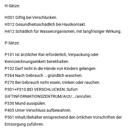
H-Sätze:
H301 Giftig bei Verschlucken.
H312 Gesundheitsschädlich bei Hautkontakt.
H412 Schädlich für Wasserorganismen, mit langfristiger Wirkung.
P-Sätze:
P101 Ist ärztlicher Rat erforderlich, Verpackung oder
Kennzeichnungsetikett bereithalten.
P102 Darf nicht in die Hände von Kindern gelangen.
P264 Nach Gebrauch … gründlich waschen.
P270 Bei Gebrauch nicht essen, trinken oder rauchen.
P301+P310 BEI VERSCHLUCKEN: Sofort
GIFTINFORMATIONSZENTRUM/Arzt/…/anrufen.
P330 Mund ausspülen.
P405 Unter Verschluss aufbewahren.
P501 Inhalt/Behälter entsprechend den örtlichen Vorschriften der
Entsorgung zuführen.