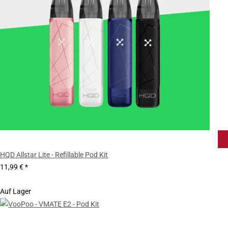
HQD Allstar Lite - Refillable Pod Kit
11,99 €
*
Auf Lager