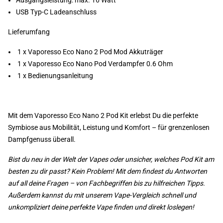
Ausgangsleistung: max. 16 Watt
USB Typ-C Ladeanschluss
Lieferumfang
1 x Vaporesso Eco Nano 2 Pod Mod Akkuträger
1 x Vaporesso Eco Nano Pod Verdampfer 0.6 Ohm
1 x Bedienungsanleitung
Mit dem Vaporesso Eco Nano 2 Pod Kit erlebst Du die perfekte
Symbiose aus Mobilität, Leistung und Komfort – für grenzenlosen
Dampfgenuss überall.
Bist du neu in der Welt der Vapes oder unsicher, welches Pod Kit am
besten zu dir passt? Kein Problem! Mit dem findest du Antworten
auf all deine Fragen – von Fachbegriffen bis zu hilfreichen Tipps.
Außerdem kannst du mit unserem Vape-Vergleich schnell und
unkompliziert deine perfekte Vape finden und direkt loslegen!