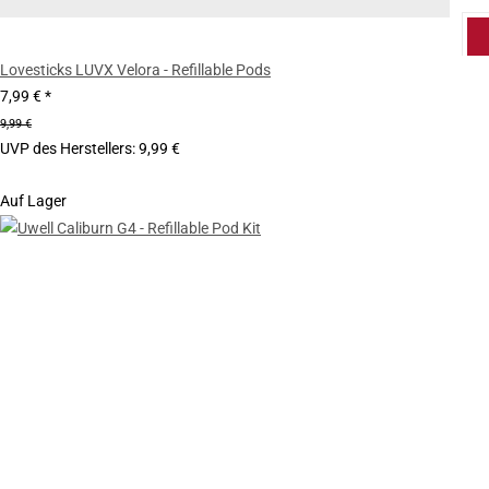
Lovesticks LUVX Velora - Refillable Pods
7,99 €
*
9,99 €
UVP des Herstellers
:
9,99 €
Auf Lager