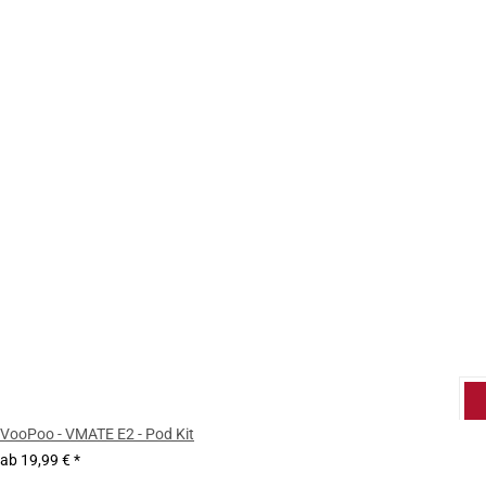
VooPoo - VMATE E2 - Pod Kit
ab
19,99 €
*