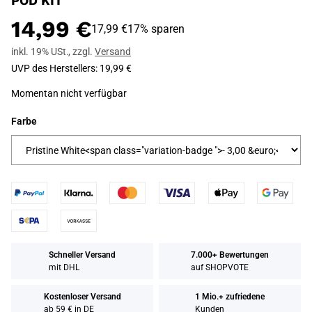
POD KIT
14,99 €
17,99 €
17% sparen
inkl. 19% USt.
,
zzgl.
Versand
UVP des Herstellers
:
19,99 €
Momentan nicht verfügbar
Farbe
Schneller Versand
7.000+ Bewertungen
mit DHL
auf SHOPVOTE
Kostenloser Versand
1 Mio.+ zufriedene
ab 59 € in DE
Kunden