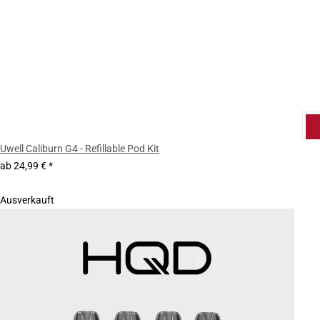
Uwell Caliburn G4 - Refillable Pod Kit
ab
24,99 €
*
Ausverkauft