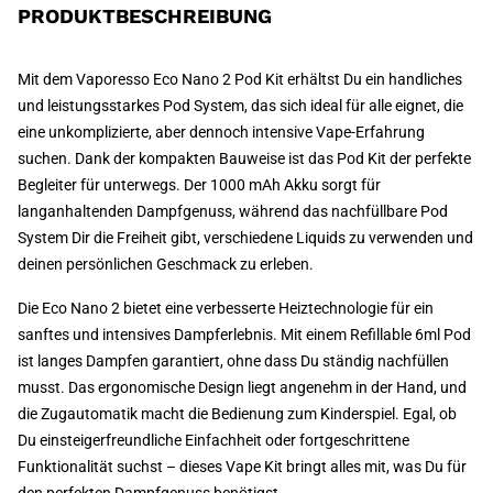
PRODUKTBESCHREIBUNG
Mit dem Vaporesso Eco Nano 2 Pod Kit erhältst Du ein handliches
und leistungsstarkes Pod System, das sich ideal für alle eignet, die
eine unkomplizierte, aber dennoch intensive Vape-Erfahrung
suchen. Dank der kompakten Bauweise ist das Pod Kit der perfekte
Begleiter für unterwegs. Der 1000 mAh Akku sorgt für
langanhaltenden Dampfgenuss, während das nachfüllbare Pod
System Dir die Freiheit gibt, verschiedene Liquids zu verwenden und
deinen persönlichen Geschmack zu erleben.
Die Eco Nano 2 bietet eine verbesserte Heiztechnologie für ein
sanftes und intensives Dampferlebnis. Mit einem Refillable 6ml Pod
ist langes Dampfen garantiert, ohne dass Du ständig nachfüllen
musst. Das ergonomische Design liegt angenehm in der Hand, und
die Zugautomatik macht die Bedienung zum Kinderspiel. Egal, ob
Du einsteigerfreundliche Einfachheit oder fortgeschrittene
Funktionalität suchst – dieses Vape Kit bringt alles mit, was Du für