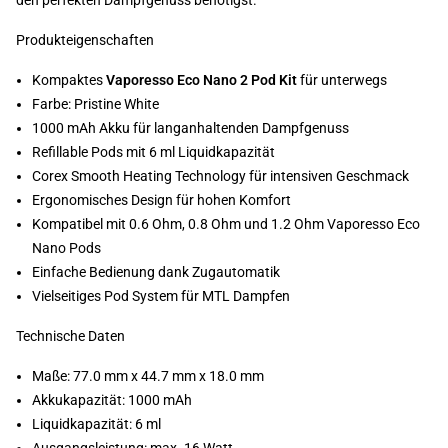
den perfekten Dampfgenuss benötigst.
Produkteigenschaften
Kompaktes
Vaporesso Eco Nano 2 Pod Kit
für unterwegs
Farbe: Pristine White
1000 mAh Akku für langanhaltenden Dampfgenuss
Refillable Pods mit 6 ml Liquidkapazität
Corex Smooth Heating Technology für intensiven Geschmack
Ergonomisches Design für hohen Komfort
Kompatibel mit 0.6 Ohm, 0.8 Ohm und 1.2 Ohm Vaporesso Eco
Nano Pods
Einfache Bedienung dank Zugautomatik
Vielseitiges Pod System für MTL Dampfen
Technische Daten
Maße: 77.0 mm x 44.7 mm x 18.0 mm
Akkukapazität: 1000 mAh
Liquidkapazität: 6 ml