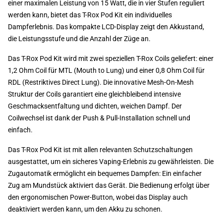
einer maximalen Leistung von 15 Watt, die in vier Stufen reguliert
werden kann, bietet das T-Rox Pod Kit ein individuelles
Dampferlebnis. Das kompakte LCD-Display zeigt den Akkustand,
die Leistungsstufe und die Anzahl der Züge an.
Das T-Rox Pod Kit wird mit zwei speziellen T-Rox Coils geliefert: einer
1,2 Ohm Coil für MTL (Mouth to Lung) und einer 0,8 Ohm Coil für
RDL (Restriktives Direct Lung). Die innovative Mesh-On-Mesh
Struktur der Coils garantiert eine gleichbleibend intensive
Geschmacksentfaltung und dichten, weichen Dampf. Der
Coilwechsel ist dank der Push & Pull-Installation schnell und
einfach.
Das T-Rox Pod Kit ist mit allen relevanten Schutzschaltungen
ausgestattet, um ein sicheres Vaping-Erlebnis zu gewährleisten. Die
Zugautomatik ermöglicht ein bequemes Dampfen: Ein einfacher
Zug am Mundstück aktiviert das Gerät. Die Bedienung erfolgt über
den ergonomischen Power-Button, wobei das Display auch
deaktiviert werden kann, um den Akku zu schonen.