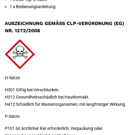
1 x Bedienungsanleitung
AUSZEICHNUNG GEMÄSS CLP-VERORDNUNG (EG) N
R. 1272/2008
H-Sätze:
H301 Giftig bei Verschlucken.
H312 Gesundheitsschädlich bei Hautkontakt.
H412 Schädlich für Wasserorganismen, mit langfristiger Wirkung.
P-Sätze:
P101 Ist ärztlicher Rat erforderlich, Verpackung oder