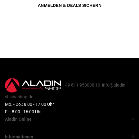
ANMELDEN & DEALS SICHERN
+49 611 950088 10
info@aladin-
shishashop.de
Mo. - Do.: 8:00 - 17:00 Uhr
Fr.: 8:00 - 16:00 Uhr
Aladin Online
Informationen