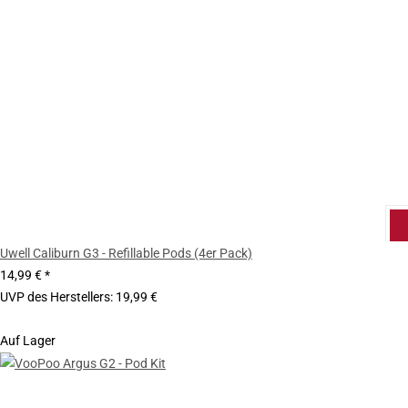
Uwell Caliburn G3 - Refillable Pods (4er Pack)
14,99 €
*
UVP des Herstellers
:
19,99 €
Auf Lager