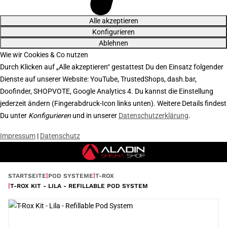
Alle akzeptieren
Konfigurieren
Ablehnen
Wie wir Cookies & Co nutzen
Durch Klicken auf „Alle akzeptieren“ gestattest Du den Einsatz folgender
Dienste auf unserer Website: YouTube, TrustedShops, dash.bar,
Doofinder, SHOPVOTE, Google Analytics 4. Du kannst die Einstellung
jederzeit ändern (Fingerabdruck-Icon links unten). Weitere Details findest
Du unter
Konfigurieren
und in unserer
Datenschutzerklärung
.
Impressum
|
Datenschutz
STARTSEITE
POD SYSTEME
T-ROX
T-ROX KIT - LILA - REFILLABLE POD SYSTEM