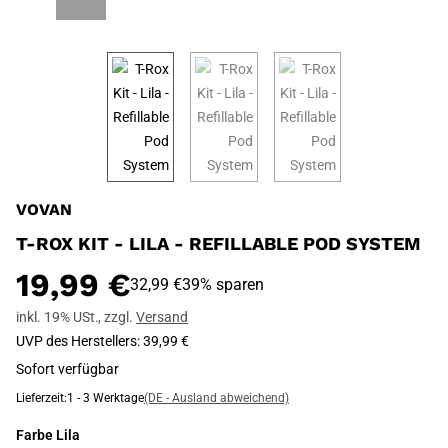
VOVAN
T-ROX KIT - LILA - REFILLABLE POD SYSTEM
19,99 €
32,99 €
39% sparen
inkl. 19% USt.
,
zzgl.
Versand
UVP des Herstellers
:
39,99 €
Sofort verfügbar
Lieferzeit:
1 - 3 Werktage
(DE - Ausland abweichend)
Farbe
Lila