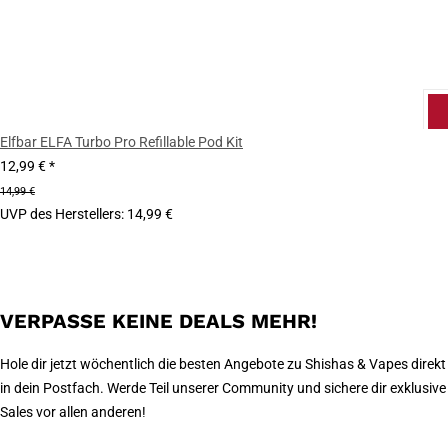
Elfbar ELFA Turbo Pro Refillable Pod Kit
12,99 €
*
14,99 €
UVP des Herstellers
:
14,99 €
VERPASSE KEINE DEALS MEHR!
Hole dir jetzt wöchentlich die besten Angebote zu Shishas & Vapes direkt
in dein Postfach. Werde Teil unserer Community und sichere dir exklusive
Sales vor allen anderen!