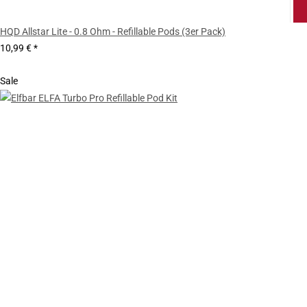
HQD Allstar Lite - 0.8 Ohm - Refillable Pods (3er Pack)
10,99 €
*
Sale