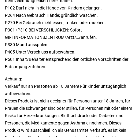
Kennzeichnungsetikett bereithalten.
P102 Darf nicht in die Hände von Kindern gelangen.
P264 Nach Gebrauch Hände; gründlich waschen.
P270 Bei Gebrauch nicht essen, trinken oder rauchen.
P301+P310 BEI VERSCHLUCKEN: Sofort
GIFTINFORMATIONSZENTRUM/Arzt/…/anrufen.
P330 Mund ausspülen.
P405 Unter Verschluss aufbewahren.
P501 Inhalt/Behälter entsprechend den örtlichen Vorschriften der
Entsorgung zuführen.
Achtung:
Verkauf nur an Personen ab 18 Jahren! Für Kinder unzugänglich
aufbewahren.
Dieses Produkt ist nicht geeignet für Personen unter 18 Jahren, für
Frauen die schwanger sind oder stillen, für Personen mit oder einem
Risiko für Herzerkrankungen, Bluthochdruck oder Diabetes und
Personen, die Medikamente gegen Asthma einnehmen. Dieses
Produkt wird ausschließlich als Genussmittel verkauft, es ist kein