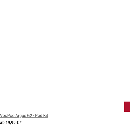
VooPoo Argus G2 - Pod Kit
ab
19,99 €
*