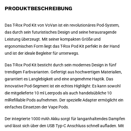
PRODUKTBESCHREIBUNG
Das T-Rox Pod Kit von VoVan ist ein revolutionäres Pod-System,
das durch sein futuristisches Design und seine herausragende
Leistung überzeugt. Mit seiner kompakten Größe und
ergonomischen Form liegt das T-Rox Pod Kit perfekt in der Hand
und ist der ideale Begleiter für unterwegs.
Das T-Rox Pod Kit besticht durch sein modernes Design in fünf
trendigen Farbvarianten. Gefertigt aus hochwertigen Materialien,
garantiert es Langlebigkeit und eine angenehme Haptik. Das
innovative Pod-Segment ist ein echtes Highlight: Es kann sowohl
die mitgelieferte 10 ml Leerpods als auch handelsübliche 10
mlRefillable Pods aufnehmen. Der spezielle Adapter ermöglicht ein
einfaches Einsetzen der Vape Pods.
Der integrierte 1000 mAh Akku sorgt für langanhaltendes Dampfen
und lässt sich über den USB Typ-C Anschluss schnell aufladen. Mit