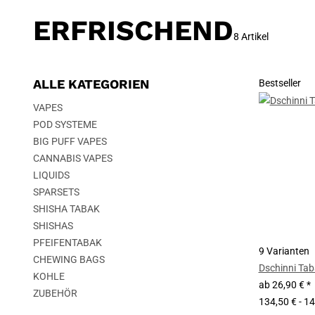
ERFRISCHEND
8 Artikel
ALLE KATEGORIEN
Bestseller
VAPES
POD SYSTEME
BIG PUFF VAPES
CANNABIS VAPES
LIQUIDS
SPARSETS
SHISHA TABAK
SHISHAS
PFEIFENTABAK
9 Varianten
CHEWING BAGS
Dschinni Ta
KOHLE
ab
26,90 €
*
ZUBEHÖR
134,50 € - 14