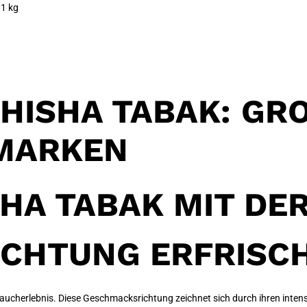
 1 kg
HISHA TABAK: GRO
MARKEN
HA TABAK MIT DE
CHTUNG ERFRISC
s Raucherlebnis. Diese Geschmacksrichtung zeichnet sich durch ihren int