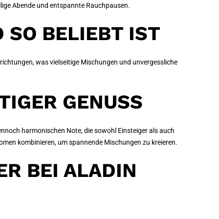
sellige Abende und entspannte Rauchpausen.
SO BELIEBT IST
richtungen, was vielseitige Mischungen und unvergessliche
RTIGER GENUSS
dennoch harmonischen Note, die sowohl Einsteiger als auch
n Aromen kombinieren, um spannende Mischungen zu kreieren.
R BEI ALADIN