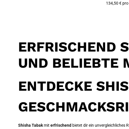
134,50 € pro
ERFRISCHEND S
ND BELIEBTE 
ENTDECKE SHIS
GESCHMACKSRI
Shisha Tabak
mit
erfrischend
bietet dir ein unvergleichliche