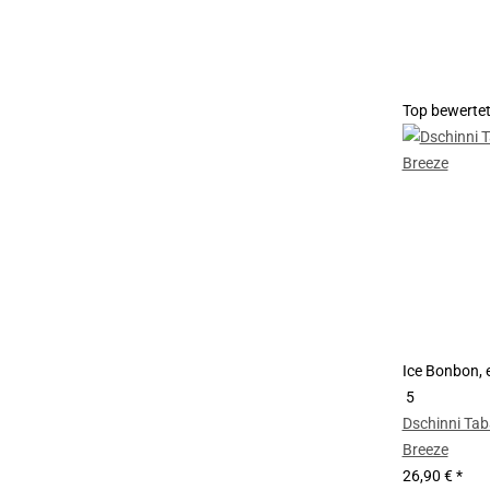
Top bewerte
Ice Bonbon, e
5
Dschinni Tab
Breeze
26,90 €
*