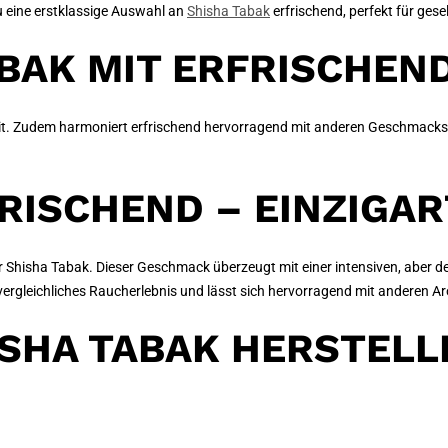
u eine erstklassige Auswahl an
Shisha Tabak
erfrischend, perfekt für ge
AK MIT ERFRISCHEND 
heit. Zudem harmoniert erfrischend hervorragend mit anderen Geschmacks
RISCHEND – EINZIGA
ür Shisha Tabak. Dieser Geschmack überzeugt mit einer intensiven, aber 
unvergleichliches Raucherlebnis und lässt sich hervorragend mit andere
SHA TABAK HERSTELLE