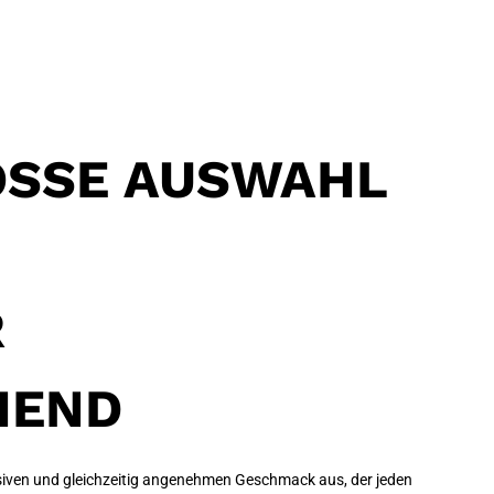
SSE AUSWAHL U
R
HEND
ensiven und gleichzeitig angenehmen Geschmack aus, der jeden