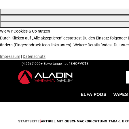
Wie wir Cookies & Co nutzen
Durch Klicken auf „Alle akzeptieren“ gestattest Du den Einsatz folgender
ändern (Fingerabdruck-Icon links unten). Weitere Details findest Du unte
Impressum
|
Datenschutz
(4.95) 7.000+ Bewertungen auf SHOPVOTE
ELFA PODS
VAPES 
STARTSEITE
ARTIKEL MIT GESCHMACKSRICHTUNG TABAK: ER