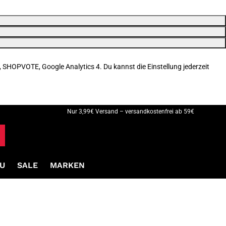
, SHOPVOTE, Google Analytics 4. Du kannst die Einstellung jederzeit
Nur 3,99€ Versand – versandkostenfrei ab 59€
U
SALE
MARKEN