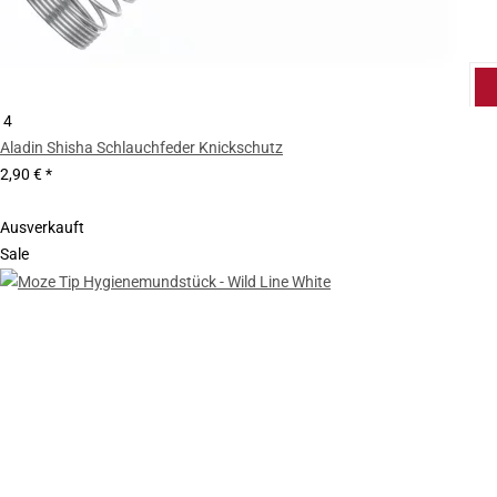
4
Aladin Shisha Schlauchfeder Knickschutz
2,90 €
*
Ausverkauft
Sale