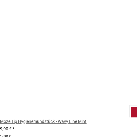
Moze Tip Hygienemundstück - Wavy Line Mint
9,90 €
*
14,90 €