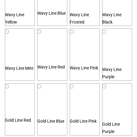
Wavy Line Blue
Wavy Line
Wavy Line
Wavy Line
Yellow
Frosted
Black
Wavy Line Red
Wavy Line Pink
Wavy Line Mint
Wavy Line
Purple
Gold Line Red
Gold Line Blue
Gold Line Pink
Gold Line
Purple