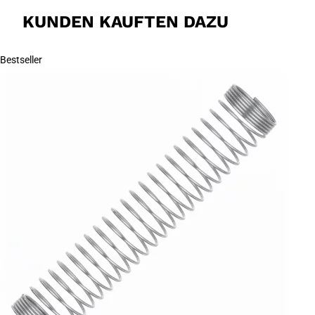
KUNDEN KAUFTEN DAZU
Bestseller