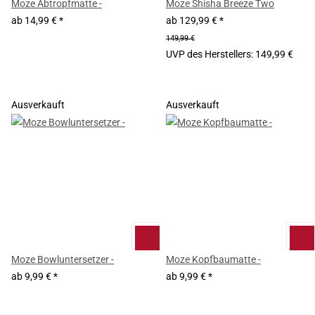
Moze Abtropfmatte -
Moze Shisha Breeze Two
ab
14,99 €
*
ab
129,99 €
*
149,99 €
UVP des Herstellers
:
149,99 €
Ausverkauft
Ausverkauft
Moze Bowluntersetzer -
Moze Kopfbaumatte -
ab
9,99 €
*
ab
9,99 €
*