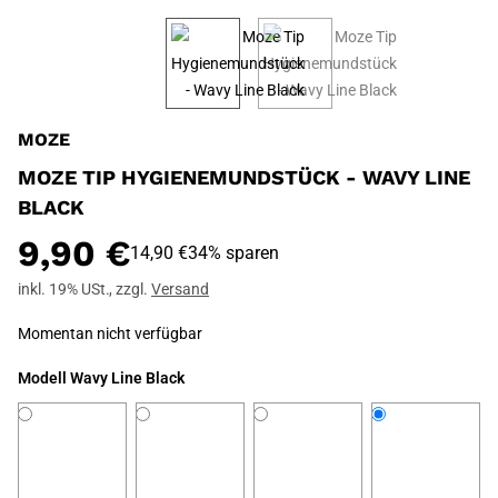
MOZE
MOZE TIP HYGIENEMUNDSTÜCK - WAVY LINE
BLACK
9,90 €
14,90 €
34% sparen
inkl. 19% USt.
,
zzgl.
Versand
Momentan nicht verfügbar
Modell
Wavy Line Black