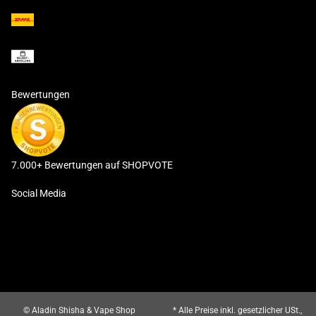
Bewertungen
7.000+ Bewertungen auf SHOPVOTE
Social Media
© Aladin Shisha & Vape Shop
* Alle Preise inkl. gesetzlicher USt.,