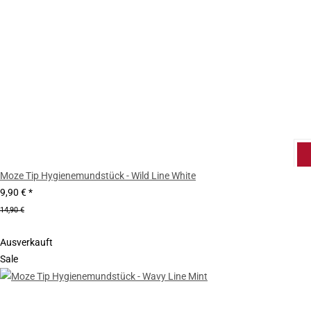
Moze Tip Hygienemundstück - Wild Line White
9,90 €
*
14,90 €
Ausverkauft
Sale