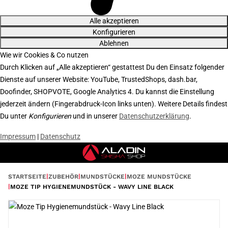
Alle akzeptieren
Konfigurieren
Ablehnen
Wie wir Cookies & Co nutzen
Durch Klicken auf „Alle akzeptieren“ gestattest Du den Einsatz folgender
Dienste auf unserer Website: YouTube, TrustedShops, dash.bar,
Doofinder, SHOPVOTE, Google Analytics 4. Du kannst die Einstellung
jederzeit ändern (Fingerabdruck-Icon links unten). Weitere Details findest
Du unter
Konfigurieren
und in unserer
Datenschutzerklärung
.
Impressum
|
Datenschutz
STARTSEITE
ZUBEHÖR
MUNDSTÜCKE
MOZE MUNDSTÜCKE
MOZE TIP HYGIENEMUNDSTÜCK - WAVY LINE BLACK