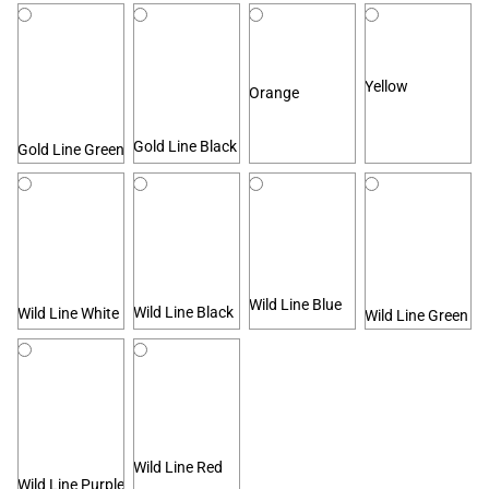
Yellow
Orange
Gold Line Black
Gold Line Green
Wild Line Blue
Wild Line Black
Wild Line White
Wild Line Green
Wild Line Red
Wild Line Purple