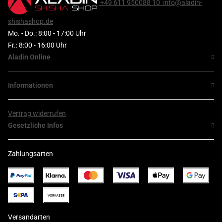
+49 611 950088 10
info@aladin-
shishashop.de
Mo. - Do.: 8:00 - 17:00 Uhr
Fr.: 8:00 - 16:00 Uhr
Aladin Online
Informationen
Vertrag widerrufen
Gesetzliche Infos
Zahlungsarten
Versandarten