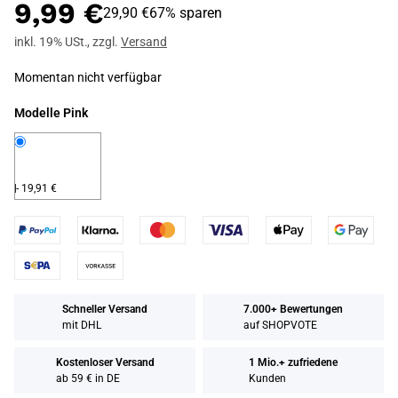
9,99 €
29,90 €
67% sparen
inkl. 19% USt.
,
zzgl.
Versand
Momentan nicht verfügbar
Modelle
Pink
Pink
- 19,91 €
Schneller Versand
7.000+ Bewertungen
mit DHL
auf SHOPVOTE
Kostenloser Versand
1 Mio.+ zufriedene
ab 59 € in DE
Kunden