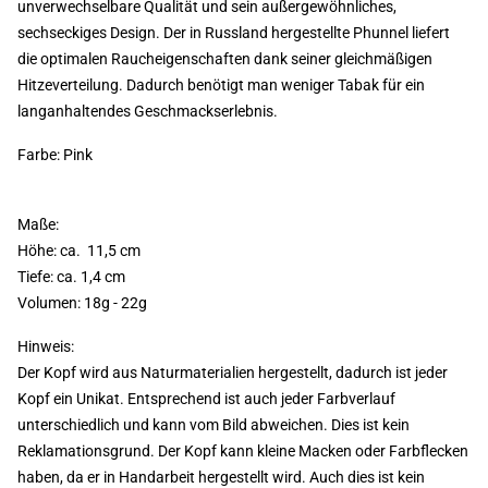
unverwechselbare Qualität und sein außergewöhnliches,
sechseckiges Design. Der in Russland hergestellte Phunnel liefert
die optimalen Raucheigenschaften dank seiner gleichmäßigen
Hitzeverteilung. Dadurch benötigt man weniger Tabak für ein
langanhaltendes Geschmackserlebnis.
Farbe: Pink
Maße:
Höhe: ca. 11,5 cm
Tiefe: ca. 1,4 cm
Volumen: 18g - 22g
Hinweis:
Der Kopf wird aus Naturmaterialien hergestellt, dadurch ist jeder
Kopf ein Unikat. Entsprechend ist auch jeder Farbverlauf
unterschiedlich und kann vom Bild abweichen. Dies ist kein
Reklamationsgrund. Der Kopf kann kleine Macken oder Farbflecken
haben, da er in Handarbeit hergestellt wird. Auch dies ist kein