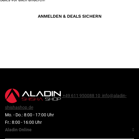
ANMELDEN & DEALS SICHERN
+49 611 950088 10
info@aladin-
shishashop.de
Mo. - Do.: 8:00 - 17:00 Uhr
Fr.: 8:00 - 16:00 Uhr
Aladin Online