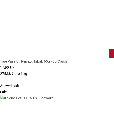
True Passion Remixx Tabak 65g - Co Crush
17,90 €
*
275,38 € pro 1 kg
Ausverkauft
Sale