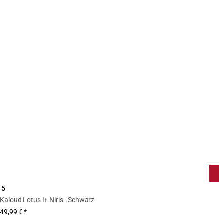
5
Kaloud Lotus I+ Niris - Schwarz
49,99 €
*