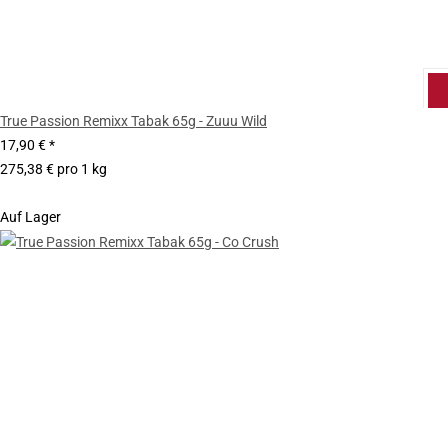
True Passion Remixx Tabak 65g - Zuuu Wild
17,90 €
*
275,38 € pro 1 kg
Auf Lager