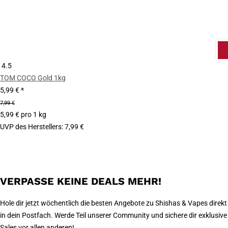
4.5
TOM COCO Gold 1kg
5,99 €
*
7,99 €
5,99 € pro 1 kg
UVP des Herstellers
:
7,99 €
VERPASSE KEINE DEALS MEHR!
Hole dir jetzt wöchentlich die besten Angebote zu Shishas & Vapes direkt
in dein Postfach. Werde Teil unserer Community und sichere dir exklusive
Sales vor allen anderen!