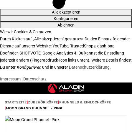
Alle akzeptieren
Konfigurieren
Ablehnen
Wie wir Cookies & Co nutzen
Durch Klicken auf „Alle akzeptieren“ gestattest Du den Einsatz folgender
Dienste auf unserer Website: YouTube, TrustedShops, dash.bar,
Doofinder, SHOPVOTE, Google Analytics 4. Du kannst die Einstellung
jederzeit ändern (Fingerabdruck-Icon links unten). Weitere Details findest
Du unter
Konfigurieren
und in unserer
Datenschutzerklärung
.
Impressum
|
Datenschutz
STARTSEITE
ZUBEHÖR
KÖPFE
PHUNNELS & EINLOCHKÖPFE
MOON GRAND PHUNNEL - PINK