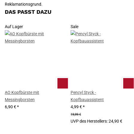
Reklamationsgrund.
DAS PASST DAZU
Auf Lager
Sale
AO Kopfbürste mit
Pencyl Styck -
Messingborsten
Kopfbauassistent
6,90 €
*
4,99 €
*
19,99 €
UVP des Herstellers
:
24,90 €