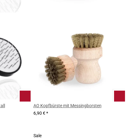
all
AO Kopfbürste mit Messingborsten
6,90 €
*
Sale