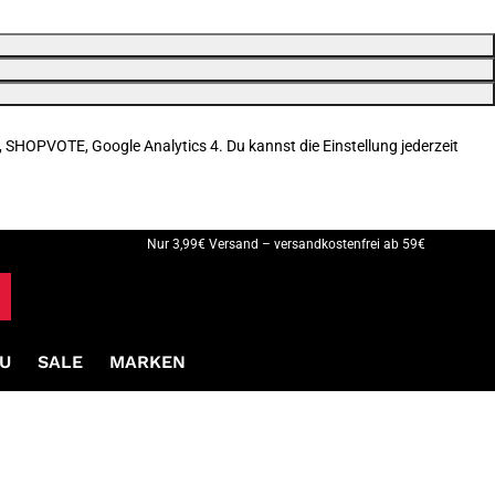
, SHOPVOTE, Google Analytics 4. Du kannst die Einstellung jederzeit
Nur 3,99€ Versand – versandkostenfrei ab 59€
U
SALE
MARKEN