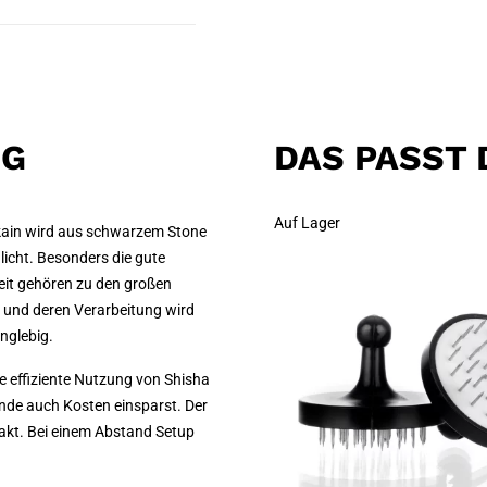
NG
DAS PASST 
Auf Lager
ain wird aus schwarzem Stone
licht. Besonders die gute
it gehören zu den großen
r und deren Verarbeitung wird
nglebig.
ie effiziente Nutzung von Shisha
nde auch Kosten einsparst. Der
takt. Bei einem Abstand Setup