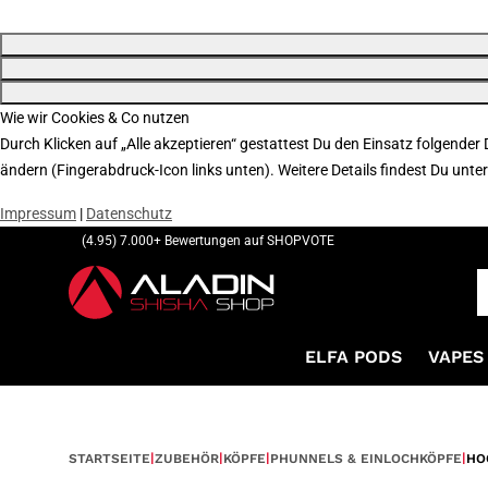
Wie wir Cookies & Co nutzen
Durch Klicken auf „Alle akzeptieren“ gestattest Du den Einsatz folgender
ändern (Fingerabdruck-Icon links unten). Weitere Details findest Du unte
Impressum
|
Datenschutz
(4.95) 7.000+ Bewertungen auf SHOPVOTE
ELFA PODS
VAPES 
STARTSEITE
ZUBEHÖR
KÖPFE
PHUNNELS & EINLOCHKÖPFE
HO