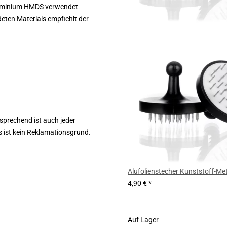
luminium HMDS verwendet
ten Materials empfiehlt der
tsprechend ist auch jeder
s ist kein Reklamationsgrund.
Alufolienstecher Kunststoff-Met
4,90 €
*
Auf Lager