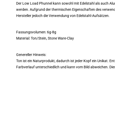
Der Low Load Phunnel kann sowohl mit Edelstahl als auch A
werden. Aufgrund der thermischen Eigenschaften des verwende
Hersteller jedoch die Verwendung von Edelstahl-Aufsätzen.
Fassungsvolumen: 6g-8g
Material: Ton/Stein, Stone Ware-Clay
Genereller Hinweis:
Ton ist ein Naturprodukt, dadurch ist jeder Kopf ein Unikat. En
Farbverlauf unterschiedlich und kann vom Bild abweichen. Die