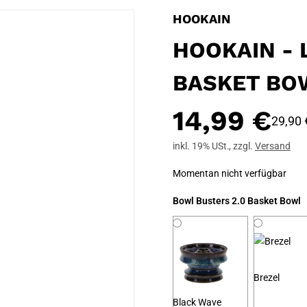
HOOKAIN
HOOKAIN - 
BASKET BO
14,99 €
29,90 
inkl. 19% USt.
,
zzgl.
Versand
Momentan nicht verfügbar
Bowl Busters 2.0
Basket Bowl
Brezel
Black Wave