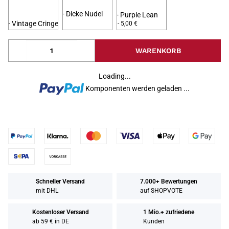
- Dicke Nudel
- Purple Lean
- Vintage Cringe
- 5,00 €
WARENKORB
Loading...
Komponenten werden geladen ...
Schneller Versand
7.000+ Bewertungen
mit DHL
auf SHOPVOTE
Kostenloser Versand
1 Mio.+ zufriedene
ab 59 € in DE
Kunden