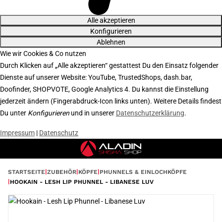
Alle akzeptieren
Konfigurieren
Ablehnen
Wie wir Cookies & Co nutzen
Durch Klicken auf „Alle akzeptieren“ gestattest Du den Einsatz folgender
Dienste auf unserer Website: YouTube, TrustedShops, dash.bar,
Doofinder, SHOPVOTE, Google Analytics 4. Du kannst die Einstellung
jederzeit ändern (Fingerabdruck-Icon links unten). Weitere Details findest
Du unter
Konfigurieren
und in unserer
Datenschutzerklärung
.
Impressum
|
Datenschutz
STARTSEITE
ZUBEHÖR
KÖPFE
PHUNNELS & EINLOCHKÖPFE
HOOKAIN - LESH LIP PHUNNEL - LIBANESE LUV