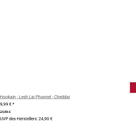
Hookain - Lesh Lip Phunnel - Cheddar
9,99 €
*
24,99 €
UVP des Herstellers
:
24,90 €