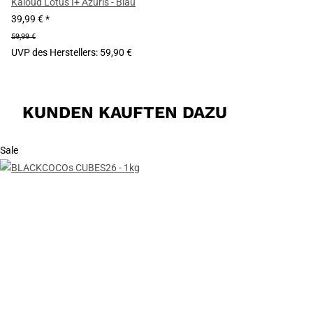
Kaloud Lotus I+ Azuris - Blau
39,99 €
*
59,99 €
UVP des Herstellers
:
59,90 €
KUNDEN KAUFTEN DAZU
Sale