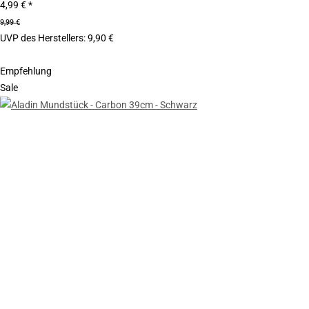
4,99 €
*
9,99 €
UVP des Herstellers
:
9,90 €
Empfehlung
Sale