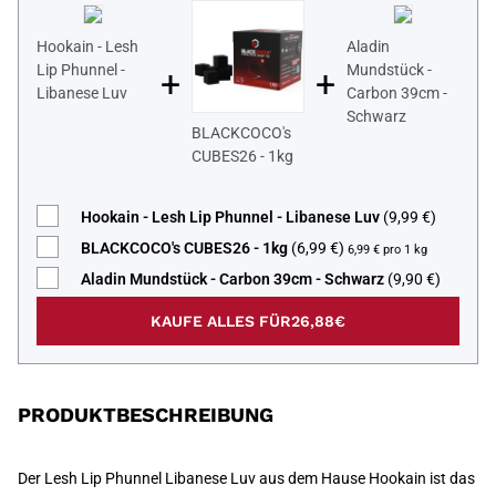
Hookain - Lesh
Aladin
Lip Phunnel -
Mundstück -
+
+
Libanese Luv
Carbon 39cm -
Schwarz
BLACKCOCO's
CUBES26 - 1kg
Hookain - Lesh Lip Phunnel - Libanese Luv
(9,99 €)
BLACKCOCO's CUBES26 - 1kg
(6,99 €)
6,99 € pro 1 kg
Aladin Mundstück - Carbon 39cm - Schwarz
(9,90 €)
KAUFE ALLES FÜR
26,88€
PRODUKTBESCHREIBUNG
Der Lesh Lip Phunnel Libanese Luv aus dem Hause Hookain ist das