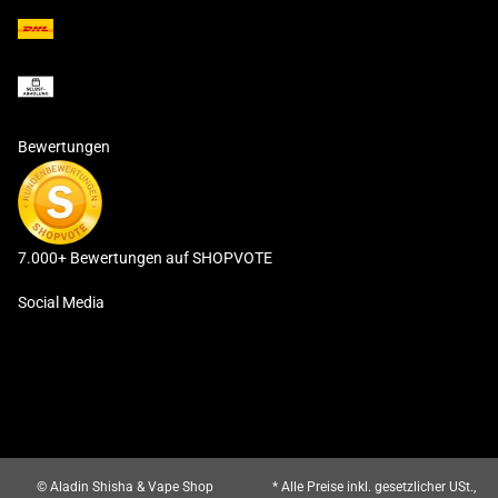
Bewertungen
7.000+ Bewertungen auf SHOPVOTE
Social Media
© Aladin Shisha & Vape Shop
* Alle Preise inkl. gesetzlicher USt.,