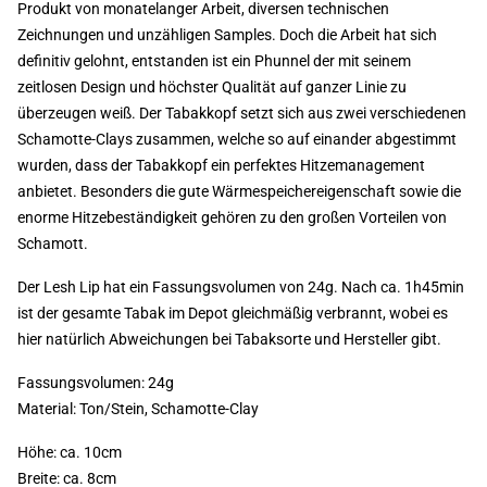
Produkt von monatelanger Arbeit, diversen technischen
Zeichnungen und unzähligen Samples. Doch die Arbeit hat sich
definitiv gelohnt, entstanden ist ein Phunnel der mit seinem
zeitlosen Design und höchster Qualität auf ganzer Linie zu
überzeugen weiß. Der Tabakkopf setzt sich aus zwei verschiedenen
Schamotte-Clays zusammen, welche so auf einander abgestimmt
wurden, dass der Tabakkopf ein perfektes Hitzemanagement
anbietet. Besonders die gute Wärmespeichereigenschaft sowie die
enorme Hitzebeständigkeit gehören zu den großen Vorteilen von
Schamott.
Der Lesh Lip hat ein Fassungsvolumen von 24g. Nach ca. 1h45min
ist der gesamte Tabak im Depot gleichmäßig verbrannt, wobei es
hier natürlich Abweichungen bei Tabaksorte und Hersteller gibt.
Fassungsvolumen: 24g
Material: Ton/Stein, Schamotte-Clay
Höhe: ca. 10cm
Breite: ca. 8cm