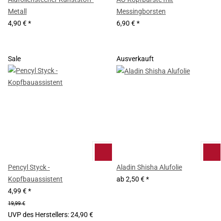
Metall
Messingborsten
4,90 €
*
6,90 €
*
Sale
Ausverkauft
Pencyl Styck -
Aladin Shisha Alufolie
Kopfbauassistent
ab
2,50 €
*
4,99 €
*
19,99 €
UVP des Herstellers
:
24,90 €