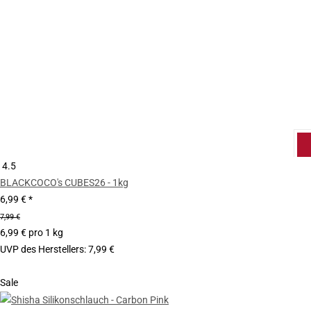
4.5
BLACKCOCO's CUBES26 - 1kg
6,99 €
*
7,99 €
6,99 € pro 1 kg
UVP des Herstellers
:
7,99 €
Sale