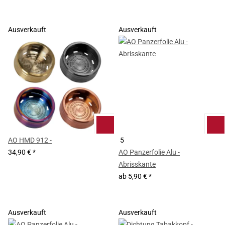
Ausverkauft
Ausverkauft
AO HMD 912 -
5
34,90 €
*
AO Panzerfolie Alu -
Abrisskante
ab
5,90 €
*
Ausverkauft
Ausverkauft