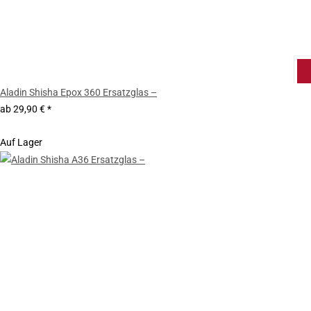
Aladin Shisha Epox 360 Ersatzglas –
ab
29,90 €
*
Auf Lager