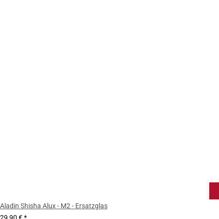
Aladin Shisha Alux - M2 - Ersatzglas
29,90 €
*