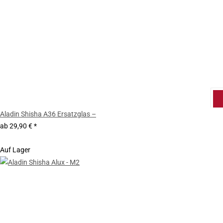
Aladin Shisha A36 Ersatzglas –
ab
29,90 €
*
Auf Lager