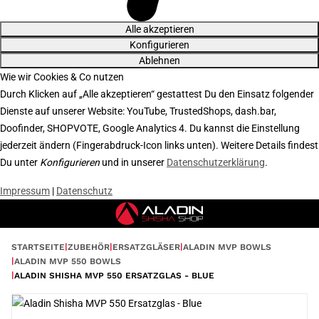
Alle akzeptieren
Konfigurieren
Ablehnen
Wie wir Cookies & Co nutzen
Durch Klicken auf „Alle akzeptieren“ gestattest Du den Einsatz folgender
Dienste auf unserer Website: YouTube, TrustedShops, dash.bar,
Doofinder, SHOPVOTE, Google Analytics 4. Du kannst die Einstellung
jederzeit ändern (Fingerabdruck-Icon links unten). Weitere Details findest
Du unter
Konfigurieren
und in unserer
Datenschutzerklärung
.
Impressum
|
Datenschutz
STARTSEITE
ZUBEHÖR
ERSATZGLÄSER
ALADIN MVP BOWLS
ALADIN MVP 550 BOWLS
ALADIN SHISHA MVP 550 ERSATZGLAS - BLUE