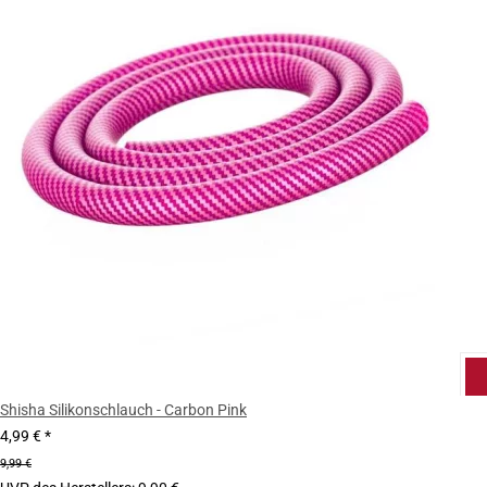
Shisha Silikonschlauch - Carbon Pink
4,99 €
*
9,99 €