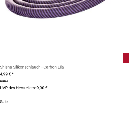
Shisha Silikonschlauch - Carbon Lila
4,99 €
*
9,99 €
UVP des Herstellers
:
9,90 €
Sale