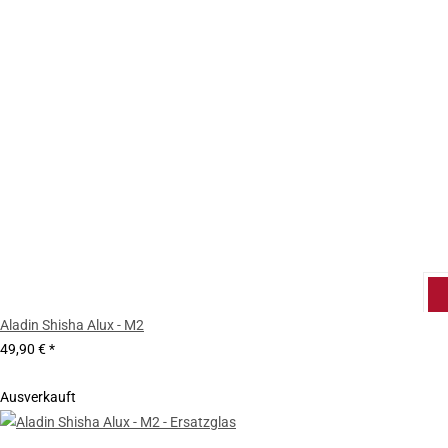
Aladin Shisha Alux - M2
49,90 €
*
Ausverkauft