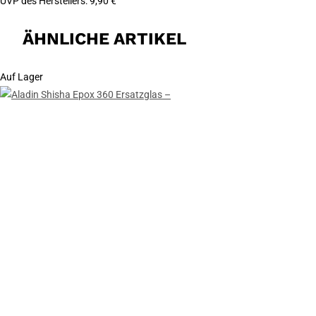
UVP des Herstellers
:
9,90 €
ÄHNLICHE ARTIKEL
Auf Lager