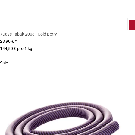
7Days Tabak 200g - Cold Berry
28,90 €
*
144,50 € pro 1 kg
Sale