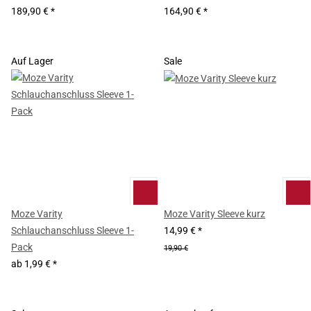
189,90 €
*
164,90 €
*
Auf Lager
Sale
Moze Varity
Moze Varity Sleeve kurz
Schlauchanschluss Sleeve 1-
14,99 €
*
Pack
19,90 €
ab
1,99 €
*