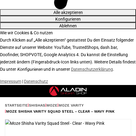
Alle akzeptieren
Konfigurieren
Ablehnen
Wie wir Cookies & Co nutzen
Durch Klicken auf „Alle akzeptieren“ gestattest Du den Einsatz folgender
Dienste auf unserer Website: YouTube, TrustedShops, dash.bar,
Doofinder, SHOPVOTE, Google Analytics 4. Du kannst die Einstellung
jederzeit ändern (Fingerabdruck-Icon links unten). Weitere Details findest
Du unter
Konfigurieren
und in unserer
Datenschutzerklärung
.
Impressum
|
Datenschutz
STARTSEITE
SHISHAS
MOZE
MOZE VARITY
MOZE SHISHA VARITY SQUAD STEEL - CLEAR - WAVY PINK