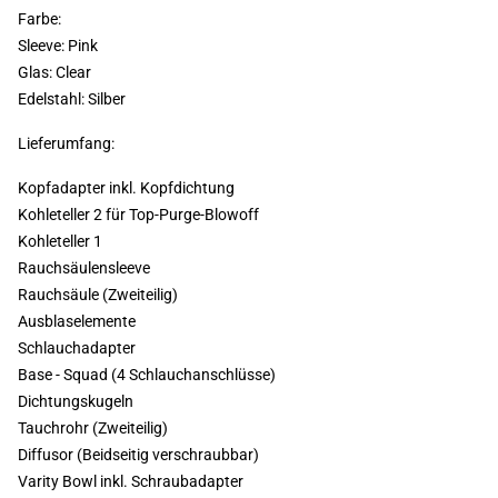
Farbe:
Sleeve: Pink
Glas: Clear
Edelstahl: Silber
Lieferumfang:
Kopfadapter inkl. Kopfdichtung
Kohleteller 2 für Top-Purge-Blowoff
Kohleteller 1
Rauchsäulensleeve
Rauchsäule (Zweiteilig)
Ausblaselemente
Schlauchadapter
Base - Squad (4 Schlauchanschlüsse)
Dichtungskugeln
Tauchrohr (Zweiteilig)
Diffusor (Beidseitig verschraubbar)
Varity Bowl inkl. Schraubadapter