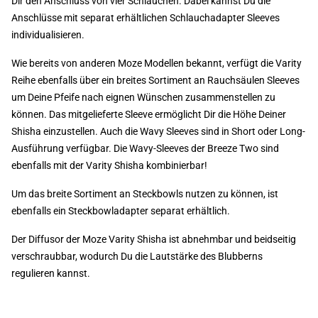
Dir den Anschluss von vier Schläuchen. Dabei kannst Du die
Anschlüsse mit separat erhältlichen Schlauchadapter Sleeves
individualisieren.
Wie bereits von anderen Moze Modellen bekannt, verfügt die Varity
Reihe ebenfalls über ein breites Sortiment an Rauchsäulen Sleeves
um Deine Pfeife nach eignen Wünschen zusammenstellen zu
können. Das mitgelieferte Sleeve ermöglicht Dir die Höhe Deiner
Shisha einzustellen. Auch die Wavy Sleeves sind in Short oder Long-
Ausführung verfügbar. Die Wavy-Sleeves der Breeze Two sind
ebenfalls mit der Varity Shisha kombinierbar!
Um das breite Sortiment an Steckbowls nutzen zu können, ist
ebenfalls ein Steckbowladapter separat erhältlich.
Der Diffusor der Moze Varity Shisha ist abnehmbar und beidseitig
verschraubbar, wodurch Du die Lautstärke des Blubberns
regulieren kannst.