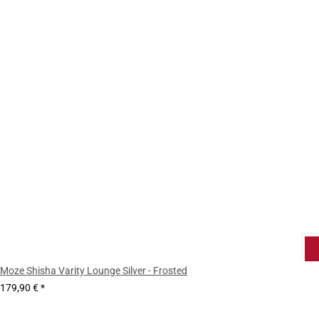
Moze Shisha Varity Lounge Silver - Frosted
179,90 €
*