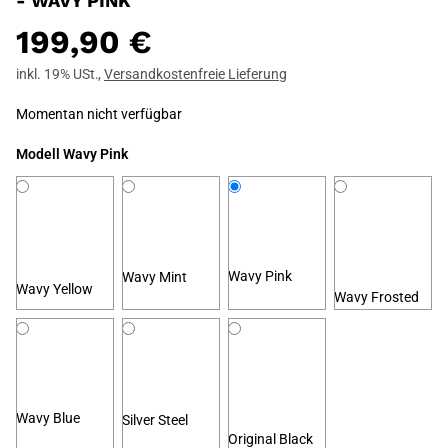
- WAVY PINK
199,90 €
inkl. 19% USt.
,
Versandkostenfreie Lieferung
Momentan nicht verfügbar
Modell
Wavy Pink
Wavy Pink
Wavy Mint
Wavy Yellow
Wavy Frosted
Wavy Blue
Silver Steel
Original Black