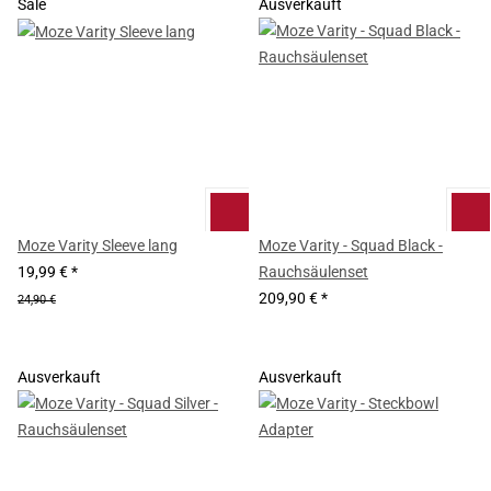
Sale
Ausverkauft
Moze Varity Sleeve lang
Moze Varity - Squad Black -
19,99 €
*
Rauchsäulenset
209,90 €
*
24,90 €
Ausverkauft
Ausverkauft