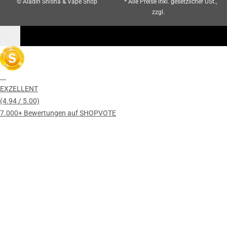
© Aladin Shisha & Vape Shop
* Alle Preise inkl. gesetzlicher USt.,
zzgl.
Versand
EXZELLENT
(4.94 / 5.00)
7.000+ Bewertungen auf SHOPVOTE