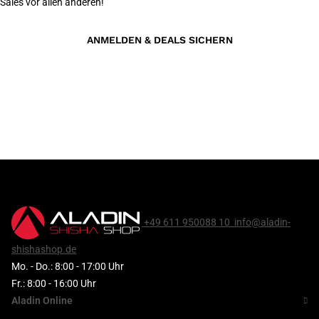
Sales vor allen anderen!
ANMELDEN & DEALS SICHERN
+49 611 950088 10
info@aladin-
shishashop.de
Mo. - Do.: 8:00 - 17:00 Uhr
Fr.: 8:00 - 16:00 Uhr
Aladin Online