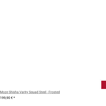
Moze Shisha Varity Squad Steel - Frosted
199,90 €
*