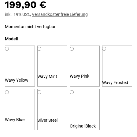
199,90 €
inkl. 19% USt.
,
Versandkostenfreie Lieferung
Momentan nicht verfügbar
Modell
Wavy Pink
Wavy Mint
Wavy Yellow
Wavy Frosted
Wavy Blue
Silver Steel
Original Black