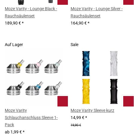
Moze Varity - Lounge Black -
Moze Varity - Lounge Silver -
Rauchsäulenset
Rauchsäulenset
189,90 €
*
164,90 €
*
Auf Lager
Sale
Moze Varity
Moze Varity Sleeve kurz
Schlauchanschluss Sleeve 1-
14,99 €
*
Pack
19,90 €
ab
1,99 €
*