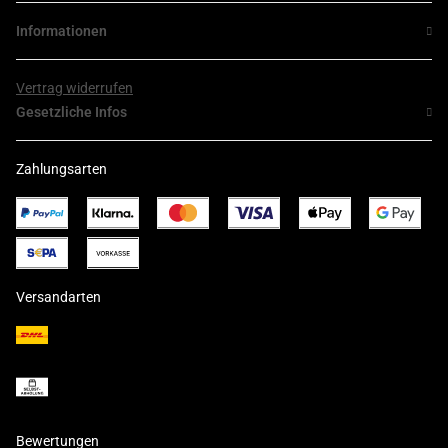
Informationen
Vertrag widerrufen
Gesetzliche Infos
Zahlungsarten
Versandarten
Bewertungen