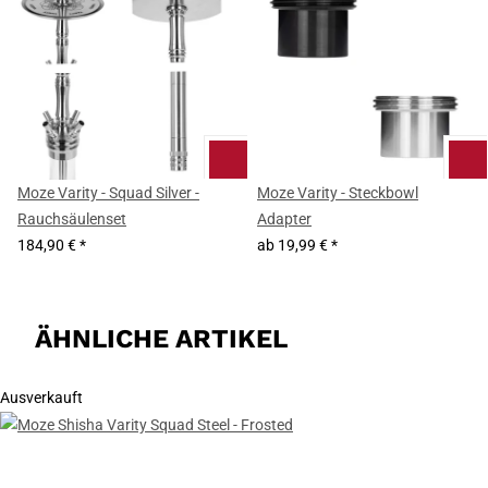
Moze Varity - Squad Silver -
Moze Varity - Steckbowl
Rauchsäulenset
Adapter
184,90 €
*
ab
19,99 €
*
ÄHNLICHE ARTIKEL
Ausverkauft