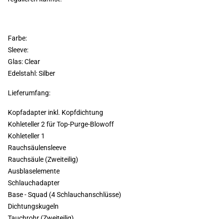
Farbe:
Sleeve:
Glas: Clear
Edelstahl: Silber
Lieferumfang:
Kopfadapter inkl. Kopfdichtung
Kohleteller 2 für Top-Purge-Blowoff
Kohleteller 1
Rauchsäulensleeve
Rauchsäule (Zweiteilig)
Ausblaselemente
Schlauchadapter
Base - Squad (4 Schlauchanschlüsse)
Dichtungskugeln
Tauchrohr (Zweiteilig)