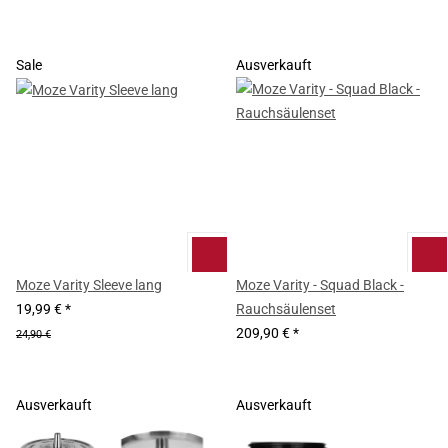
Sale
Ausverkauft
Moze Varity Sleeve lang
Moze Varity - Squad Black -
19,99 €
*
Rauchsäulenset
209,90 €
*
24,90 €
Ausverkauft
Ausverkauft