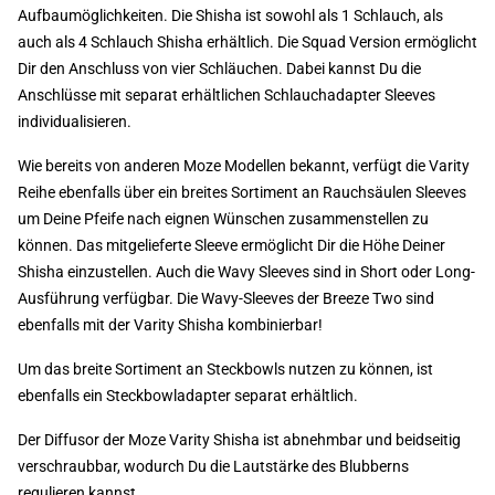
Aufbaumöglichkeiten. Die Shisha ist sowohl als 1 Schlauch, als
auch als 4 Schlauch Shisha erhältlich. Die Squad Version ermöglicht
Dir den Anschluss von vier Schläuchen. Dabei kannst Du die
Anschlüsse mit separat erhältlichen Schlauchadapter Sleeves
individualisieren.
Wie bereits von anderen Moze Modellen bekannt, verfügt die Varity
Reihe ebenfalls über ein breites Sortiment an Rauchsäulen Sleeves
um Deine Pfeife nach eignen Wünschen zusammenstellen zu
können. Das mitgelieferte Sleeve ermöglicht Dir die Höhe Deiner
Shisha einzustellen. Auch die Wavy Sleeves sind in Short oder Long-
Ausführung verfügbar. Die Wavy-Sleeves der Breeze Two sind
ebenfalls mit der Varity Shisha kombinierbar!
Um das breite Sortiment an Steckbowls nutzen zu können, ist
ebenfalls ein Steckbowladapter separat erhältlich.
Der Diffusor der Moze Varity Shisha ist abnehmbar und beidseitig
verschraubbar, wodurch Du die Lautstärke des Blubberns
regulieren kannst.