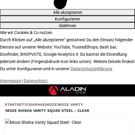
Alle akzeptieren
Konfigurieren
Ablehnen
Wie wir Cookies & Co nutzen
Durch Klicken auf „Alle akzeptieren“ gestattest Du den Einsatz folgender
Dienste auf unserer Website: YouTube, TrustedShops, dash.bar,
Doofinder, SHOPVOTE, Google Analytics 4. Du kannst die Einstellung
jederzeit ändern (Fingerabdruck-Icon links unten). Weitere Details findest
Du unter
Konfigurieren
und in unserer
Datenschutzerklärung
.
Impressum
|
Datenschutz
STARTSEITE
SHISHAS
MOZE
MOZE VARITY
MOZE SHISHA VARITY SQUAD STEEL - CLEAR