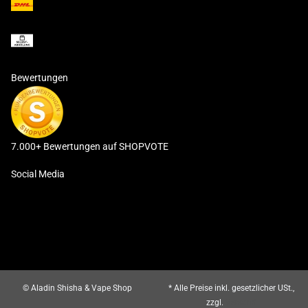
Bewertungen
7.000+ Bewertungen auf SHOPVOTE
Social Media
© Aladin Shisha & Vape Shop
* Alle Preise inkl. gesetzlicher USt.,
zzgl.
Versand