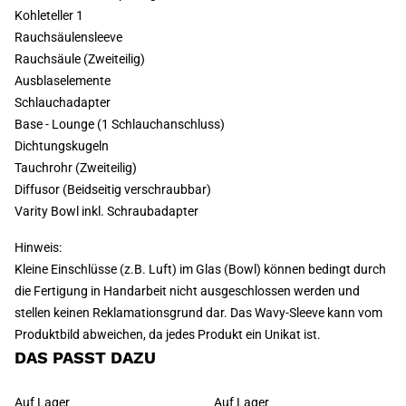
Kohleteller 1
Rauchsäulensleeve
Rauchsäule (Zweiteilig)
Ausblaselemente
Schlauchadapter
Base - Lounge (1 Schlauchanschluss)
Dichtungskugeln
Tauchrohr (Zweiteilig)
Diffusor (Beidseitig verschraubbar)
Varity Bowl inkl. Schraubadapter
Hinweis:
Kleine Einschlüsse (z.B. Luft) im Glas (Bowl) können bedingt durch
die Fertigung in Handarbeit nicht ausgeschlossen werden und
stellen keinen Reklamationsgrund dar. Das Wavy-Sleeve kann vom
Produktbild abweichen, da jedes Produkt ein Unikat ist.
DAS PASST DAZU
Auf Lager
Auf Lager