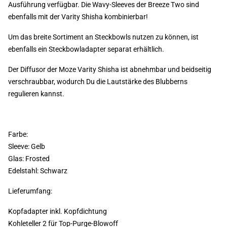
Ausführung verfügbar. Die Wavy-Sleeves der Breeze Two sind
ebenfalls mit der Varity Shisha kombinierbar!
Um das breite Sortiment an Steckbowls nutzen zu können, ist
ebenfalls ein Steckbowladapter separat erhältlich.
Der Diffusor der Moze Varity Shisha ist abnehmbar und beidseitig
verschraubbar, wodurch Du die Lautstärke des Blubberns
regulieren kannst.
Farbe:
Sleeve: Gelb
Glas: Frosted
Edelstahl: Schwarz
Lieferumfang:
Kopfadapter inkl. Kopfdichtung
Kohleteller 2 für Top-Purge-Blowoff