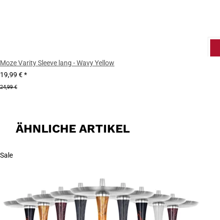
Moze Varity Sleeve lang - Wavy Yellow
19,99 €
*
24,99 €
ÄHNLICHE ARTIKEL
Sale