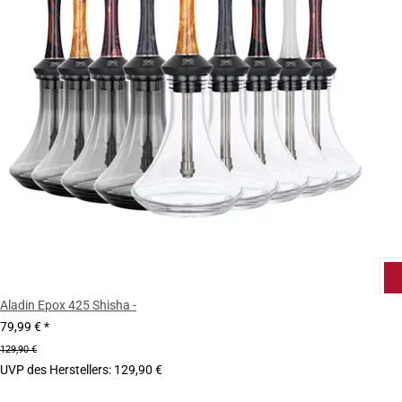
Aladin Epox 425 Shisha -
79,99 €
*
129,90 €
UVP des Herstellers
:
129,90 €