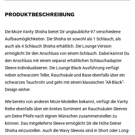
PRODUKTBESCHREIBUNG
Die Moze Varity Shisha bietet Dir unglaubliche 97 verschiedene
Aufbaumöglichkeiten. Die Shisha ist sowohl als 1 Schlauch, als
auch als 4 Schlauch Shisha erhältlich. Die Lounge Version
ermöglicht Dir den Anschluss von einem Schlauch. Dabei kannst Du
den Anschluss mit einem separat erhältlichen Schlauchadapter
Sleeve individualisieren. Die Lounge Black Ausführung verfügt
neben schwarzem Teller, Rauchsäule und Base ebenfalls über ein
schwarzes Tauchrohr und geht mit einem klassischen "All-Black"-
Design einher.
Wie bereits von anderen Moze Modellen bekannt, verfügt die Varity
Reihe ebenfalls über ein breites Sortiment an Rauchsäulen Sleeves
um Deine Pfeife nach eignen Wünschen zusammenstellen zu
können. Das mitgelieferte Sleeve ermöglicht Dir die Höhe Deiner
Shisha einzustellen. Auch die Wavy Sleeves sind in Short oder Long-