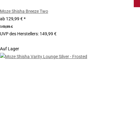
Moze Shisha Breeze Two
ab
129,99 €
*
149,99 €
UVP des Herstellers
:
149,99 €
Auf Lager