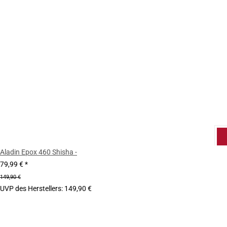
Aladin Epox 460 Shisha -
79,99 €
*
149,90 €
UVP des Herstellers
:
149,90 €