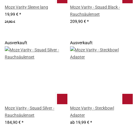
Moze Varity Sleeve lang
Moze Varity - Squad Black -
19,99 €
*
Rauchsäulenset
209,90 €
*
24,90 €
Ausverkauft
Ausverkauft
Moze Varity - Squad Silver -
Moze Varity - Steckbowl
Rauchsäulenset
Adapter
184,90 €
*
ab
19,99 €
*