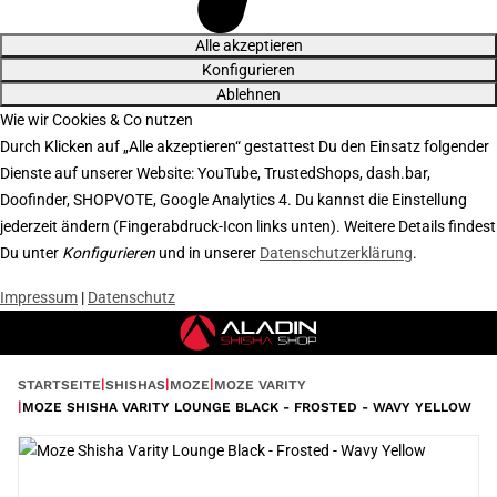
Alle akzeptieren
Konfigurieren
Ablehnen
Wie wir Cookies & Co nutzen
Durch Klicken auf „Alle akzeptieren“ gestattest Du den Einsatz folgender
Dienste auf unserer Website: YouTube, TrustedShops, dash.bar,
Doofinder, SHOPVOTE, Google Analytics 4. Du kannst die Einstellung
jederzeit ändern (Fingerabdruck-Icon links unten). Weitere Details findest
Du unter
Konfigurieren
und in unserer
Datenschutzerklärung
.
Impressum
|
Datenschutz
STARTSEITE
SHISHAS
MOZE
MOZE VARITY
MOZE SHISHA VARITY LOUNGE BLACK - FROSTED - WAVY YELLOW