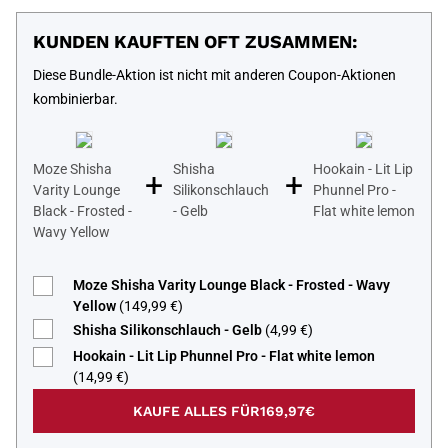
KUNDEN KAUFTEN OFT ZUSAMMEN:
Diese Bundle-Aktion ist nicht mit anderen Coupon-Aktionen
kombinierbar.
Moze Shisha
Shisha
Hookain - Lit Lip
+
+
Varity Lounge
Silikonschlauch
Phunnel Pro -
Black - Frosted -
- Gelb
Flat white lemon
Wavy Yellow
Moze Shisha Varity Lounge Black - Frosted - Wavy
Yellow
(149,99 €)
Shisha Silikonschlauch - Gelb
(4,99 €)
Hookain - Lit Lip Phunnel Pro - Flat white lemon
(14,99 €)
KAUFE ALLES FÜR
169,97€