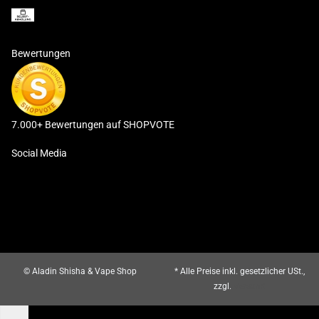
Bewertungen
7.000+ Bewertungen auf SHOPVOTE
Social Media
© Aladin Shisha & Vape Shop
* Alle Preise inkl. gesetzlicher USt.,
zzgl.
Versand