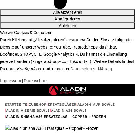
Alle akzeptieren
Konfigurieren
Ablehnen
Wie wir Cookies & Co nutzen
Durch Klicken auf „Alle akzeptieren“ gestattest Du den Einsatz folgender
Dienste auf unserer Website: YouTube, TrustedShops, dash.bar,
Doofinder, SHOPVOTE, Google Analytics 4. Du kannst die Einstellung
jederzeit ändern (Fingerabdruck-Icon links unten). Weitere Details findest
Du unter
Konfigurieren
und in unserer
Datenschutzerklärung
.
Impressum
|
Datenschutz
STARTSEITE
ZUBEHÖR
ERSATZGLÄSER
ALADIN MVP BOWLS
ALADIN A SERIE BOWLS
ALADIN A36 BOWLS
ALADIN SHISHA A36 ERSATZGLAS – COPPER - FROZEN