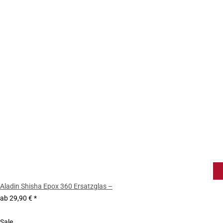
Aladin Shisha Epox 360 Ersatzglas –
ab
29,90 €
*
Sale