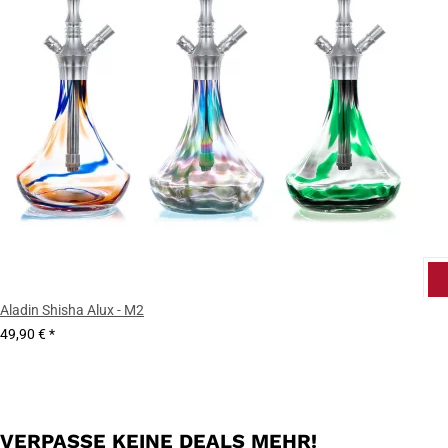
Aladin Shisha Alux - M2
49,90 €
*
VERPASSE KEINE DEALS MEHR!