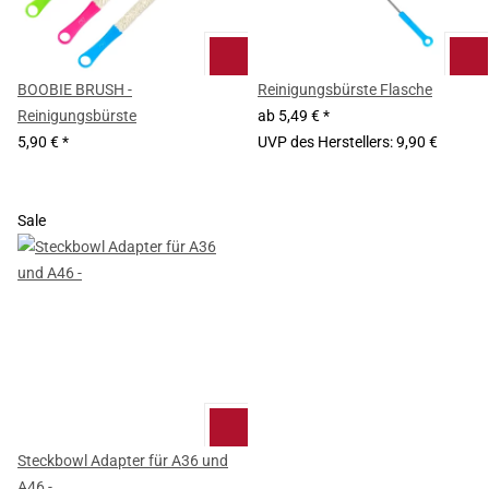
BOOBIE BRUSH -
Reinigungsbürste Flasche
Reinigungsbürste
ab
5,49 €
*
5,90 €
*
UVP des Herstellers
:
9,90 €
Sale
Steckbowl Adapter für A36 und
A46 -