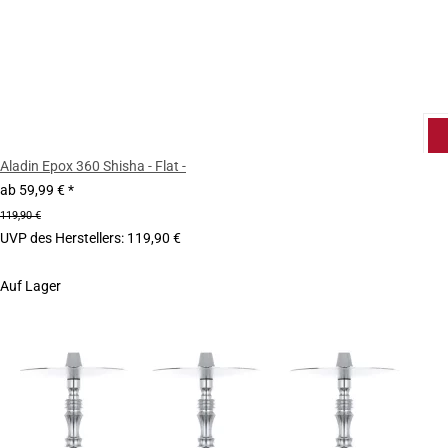
Aladin Epox 360 Shisha - Flat -
ab
59,99 €
*
119,90 €
UVP des Herstellers
:
119,90 €
Auf Lager