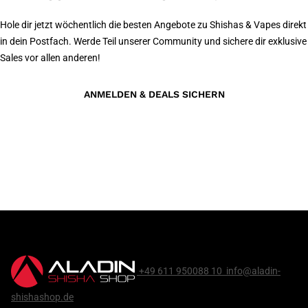
Hole dir jetzt wöchentlich die besten Angebote zu Shishas & Vapes direkt
in dein Postfach. Werde Teil unserer Community und sichere dir exklusive
Sales vor allen anderen!
ANMELDEN & DEALS SICHERN
+49 611 950088 10
info@aladin-
shishashop.de