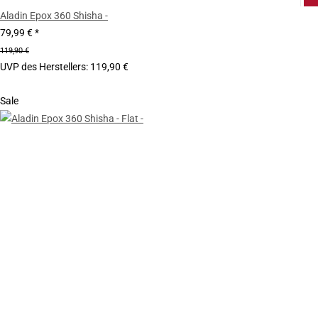
Aladin Epox 360 Shisha -
79,99 €
*
119,90 €
UVP des Herstellers
:
119,90 €
Sale