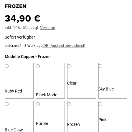
FROZEN
34,90 €
inkl. 19% USt.
,
zzgl.
Versand
Sofort verfügbar
Lieferzeit:
1 - 3 Werktage
(DE - Ausland abweichend)
Modelle
Copper - Frozen
Clear
Sky Blue
Ruby Red
Black Mode
Pink
Purple
Frozen
Blue Glow