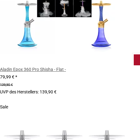
Aladin Epox 360 Pro Shisha - Flat -
79,99 €
*
139,90 €
UVP des Herstellers
:
139,90 €
Sale