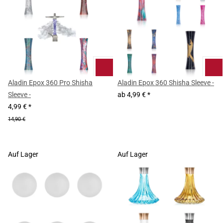
Aladin Epox 360 Pro Shisha
Aladin Epox 360 Shisha Sleeve -
Sleeve -
ab
4,99 €
*
4,99 €
*
14,90 €
Auf Lager
Auf Lager