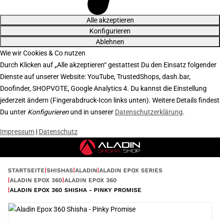
Alle akzeptieren
Konfigurieren
Ablehnen
Wie wir Cookies & Co nutzen
Durch Klicken auf „Alle akzeptieren“ gestattest Du den Einsatz folgender
Dienste auf unserer Website: YouTube, TrustedShops, dash.bar,
Doofinder, SHOPVOTE, Google Analytics 4. Du kannst die Einstellung
jederzeit ändern (Fingerabdruck-Icon links unten). Weitere Details findest
Du unter
Konfigurieren
und in unserer
Datenschutzerklärung
.
Impressum
|
Datenschutz
STARTSEITE
SHISHAS
ALADIN
ALADIN EPOX SERIES
ALADIN EPOX 360
ALADIN EPOX 360
ALADIN EPOX 360 SHISHA - PINKY PROMISE