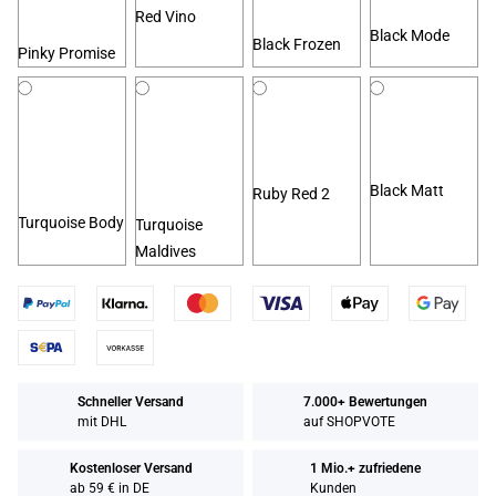
Red Vino
Black Mode
Black Frozen
Pinky Promise
Black Matt
Ruby Red 2
Turquoise Body
Turquoise
Maldives
Schneller Versand
7.000+ Bewertungen
mit DHL
auf SHOPVOTE
Kostenloser Versand
1 Mio.+ zufriedene
ab 59 € in DE
Kunden