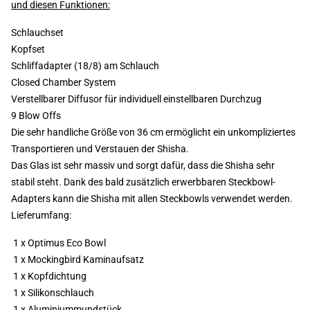
und diesen Funktionen:
Schlauchset
Kopfset
Schliffadapter (18/8) am Schlauch
Closed Chamber System
Verstellbarer Diffusor für individuell einstellbaren Durchzug
9 Blow Offs
Die sehr handliche Größe von 36 cm ermöglicht ein unkompliziertes
Transportieren und Verstauen der Shisha.
Das Glas ist sehr massiv und sorgt dafür, dass die Shisha sehr
stabil steht. Dank des bald zusätzlich erwerbbaren Steckbowl-
Adapters kann die Shisha mit allen Steckbowls verwendet werden.
Lieferumfang:
1 x Optimus Eco Bowl
1 x Mockingbird Kaminaufsatz
1 x Kopfdichtung
1 x Silikonschlauch
1 x Aluminiummundstück