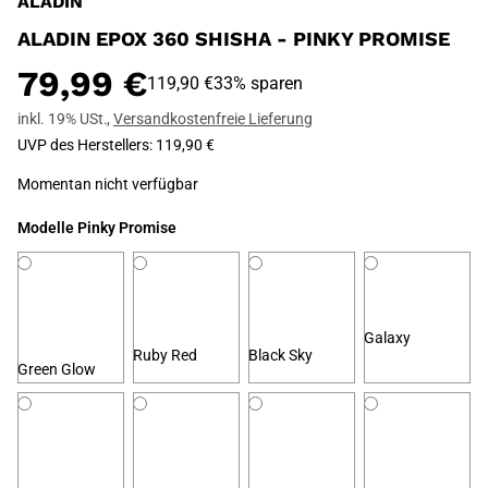
ALADIN
ALADIN EPOX 360 SHISHA - PINKY PROMISE
79,99 €
119,90 €
33% sparen
inkl. 19% USt.
,
Versandkostenfreie Lieferung
UVP des Herstellers
:
119,90 €
Momentan nicht verfügbar
Modelle
Pinky Promise
Galaxy
Ruby Red
Black Sky
Green Glow