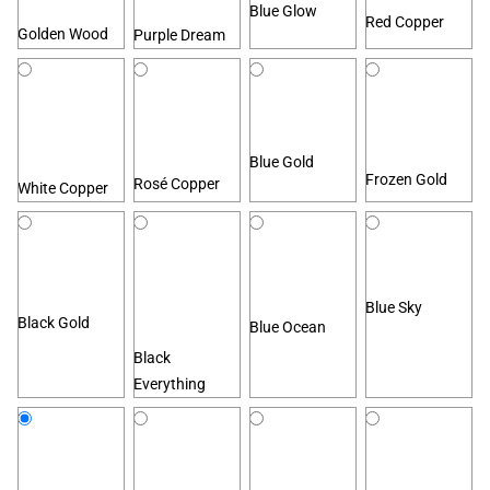
Blue Glow
Red Copper
Golden Wood
Purple Dream
Blue Gold
Frozen Gold
Rosé Copper
White Copper
Blue Sky
Black Gold
Blue Ocean
Black
Everything