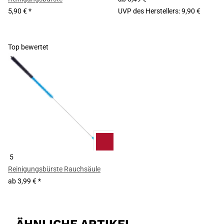
5,90 €
*
UVP des Herstellers
:
9,90 €
Top bewertet
5
Reinigungsbürste Rauchsäule
ab
3,99 €
*