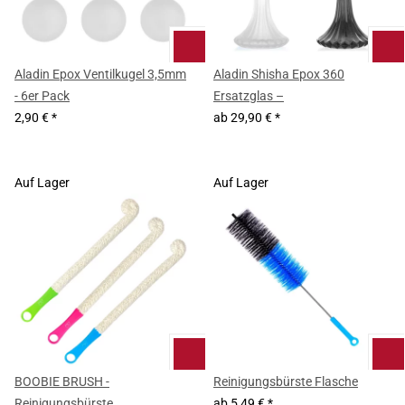
Aladin Epox Ventilkugel 3,5mm
Aladin Shisha Epox 360
- 6er Pack
Ersatzglas –
2,90 €
*
ab
29,90 €
*
Auf Lager
Auf Lager
BOOBIE BRUSH -
Reinigungsbürste Flasche
Reinigungsbürste
ab
5,49 €
*