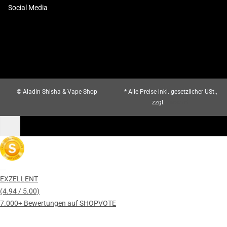
Social Media
© Aladin Shisha & Vape Shop
* Alle Preise inkl. gesetzlicher USt.,
zzgl.
Versand
EXZELLENT
(4.94 / 5.00)
7.000+ Bewertungen auf SHOPVOTE