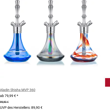
Aladin Shisha MVP 360
ab
79,99 €
*
99,90 €
UVP des Herstellers
:
89,90 €